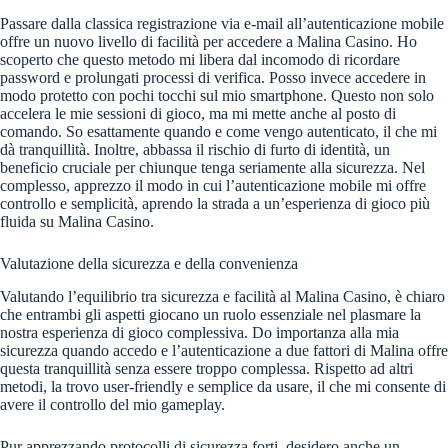
Passare dalla classica registrazione via e-mail all’autenticazione mobile
offre un nuovo livello di facilità per accedere a Malina Casino. Ho
scoperto che questo metodo mi libera dal incomodo di ricordare
password e prolungati processi di verifica. Posso invece accedere in
modo protetto con pochi tocchi sul mio smartphone. Questo non solo
accelera le mie sessioni di gioco, ma mi mette anche al posto di
comando. So esattamente quando e come vengo autenticato, il che mi
dà tranquillità. Inoltre, abbassa il rischio di furto di identità, un
beneficio cruciale per chiunque tenga seriamente alla sicurezza. Nel
complesso, apprezzo il modo in cui l’autenticazione mobile mi offre
controllo e semplicità, aprendo la strada a un’esperienza di gioco più
fluida su Malina Casino.
Valutazione della sicurezza e della convenienza
Valutando l’equilibrio tra sicurezza e facilità al Malina Casino, è chiaro
che entrambi gli aspetti giocano un ruolo essenziale nel plasmare la
nostra esperienza di gioco complessiva. Do importanza alla mia
sicurezza quando accedo e l’autenticazione a due fattori di Malina offre
questa tranquillità senza essere troppo complessa. Rispetto ad altri
metodi, la trovo user-friendly e semplice da usare, il che mi consente di
avere il controllo del mio gameplay.
Pur apprezzando protocolli di sicurezza forti, desidero anche un