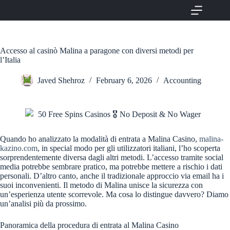
Skip
to
content
Accesso al casinò Malina a paragone con diversi metodi per
l’Italia
Javed Shehroz
February 6, 2026
Accounting
Quando ho analizzato la modalità di entrata a Malina Casino,
malina-
kazino.com
, in special modo per gli utilizzatori italiani, l’ho scoperta
sorprendentemente diversa dagli altri metodi. L’accesso tramite social
media potrebbe sembrare pratico, ma potrebbe mettere a rischio i dati
personali. D’altro canto, anche il tradizionale approccio via email ha i
suoi inconvenienti. Il metodo di Malina unisce la sicurezza con
un’esperienza utente scorrevole. Ma cosa lo distingue davvero? Diamo
un’analisi più da prossimo.
Panoramica della procedura di entrata al Malina Casino