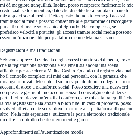
mi dà maggiore tranquillità. Inoltre, posso recuperare facilmente le mie
credenziali se le dimentico, dato che di solito ho a portata di mano le
mie app dei social media. Detto questo, ho notato come gli accessi
tramite social media possano consentire alle piattaforme di raccogliere
più dati su di me, e sono cauto al riguardo. Nel complesso, se
preferisco velocità e praticità, gli accessi tramite social media possono
essere un’opzione utile per piattaforme come Malina Casino.
Registrazioni e-mail tradizionali
Sebbene apprezzi la velocità degli accessi tramite social media, trovo
che la registrazione tradizionale via email sia ancora una scelta
affidabile per accedere a Malina Casino. Quando mi registro via email,
ho il controllo completo sui miei dati personali, con la garanzia che
rimangano privati. Mi sento al sicuro sapendo di non collegare il mio
account di gioco a piattaforme social. Posso scegliere una password
complessa e gestire il mio account senza il coinvolgimento di terze
parti. Inoltre, ricevo un’email di conferma, che mi dà la tranquillità che
la mia registrazione sia andata a buon fine. In caso di problemi, posso
risolverli direttamente senza dover ricorrere alla piattaforma di qualcun
altro. Nella mia esperienza, utilizzare la posta elettronica tradizionale
mi offre il controllo che desidero mentre gioco.
Approfondimenti sull’autenticazione mobile