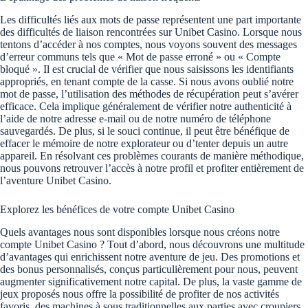
Les difficultés liés aux mots de passe représentent une part importante
des difficultés de liaison rencontrées sur Unibet Casino. Lorsque nous
tentons d’accéder à nos comptes, nous voyons souvent des messages
d’erreur communs tels que « Mot de passe erroné » ou « Compte
bloqué ». Il est crucial de vérifier que nous saisissons les identifiants
appropriés, en tenant compte de la casse. Si nous avons oublié notre
mot de passe, l’utilisation des méthodes de récupération peut s’avérer
efficace. Cela implique généralement de vérifier notre authenticité à
l’aide de notre adresse e-mail ou de notre numéro de téléphone
sauvegardés. De plus, si le souci continue, il peut être bénéfique de
effacer le mémoire de notre explorateur ou d’tenter depuis un autre
appareil. En résolvant ces problèmes courants de manière méthodique,
nous pouvons retrouver l’accès à notre profil et profiter entièrement de
l’aventure Unibet Casino.
Explorez les bénéfices de votre compte Unibet Casino
Quels avantages nous sont disponibles lorsque nous créons notre
compte Unibet Casino ? Tout d’abord, nous découvrons une multitude
d’avantages qui enrichissent notre aventure de jeu. Des promotions et
des bonus personnalisés, conçus particulièrement pour nous, peuvent
augmenter significativement notre capital. De plus, la vaste gamme de
jeux proposés nous offre la possibilité de profiter de nos activités
favoris, des machines à sous traditionnelles aux parties avec croupiers