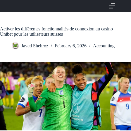
Skip
to
content
Activer les différentes fonctionnalités de connexion au casino
Unibet pour les utilisateurs suisses
Javed Shehroz
February 6, 2026
Accounting