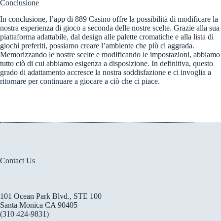
Conclusione
In conclusione, l’app di 889 Casino offre la possibilità di modificare la
nostra esperienza di gioco a seconda delle nostre scelte. Grazie alla sua
piattaforma adattabile, dal design alle palette cromatiche e alla lista di
giochi preferiti, possiamo creare l’ambiente che più ci aggrada.
Memorizzando le nostre scelte e modificando le impostazioni, abbiamo
tutto ciò di cui abbiamo esigenza a disposizione. In definitiva, questo
grado di adattamento accresce la nostra soddisfazione e ci invoglia a
ritornare per continuare a giocare a ciò che ci piace.
Contact Us
101 Ocean Park Blvd., STE 100
Santa Monica CA 90405
(310 424-9831)