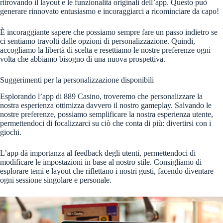
ritrovando il layout e le funzionalità originali dell’app. Questo può
generare rinnovato entusiasmo e incoraggiarci a ricominciare da capo!
È incoraggiante sapere che possiamo sempre fare un passo indietro se
ci sentiamo travolti dalle opzioni di personalizzazione. Quindi,
accogliamo la libertà di scelta e resettiamo le nostre preferenze ogni
volta che abbiamo bisogno di una nuova prospettiva.
Suggerimenti per la personalizzazione disponibili
Esplorando l’app di 889 Casino, troveremo che personalizzare la
nostra esperienza ottimizza davvero il nostro gameplay. Salvando le
nostre preferenze, possiamo semplificare la nostra esperienza utente,
permettendoci di focalizzarci su ciò che conta di più: divertirsi con i
giochi.
L’app dà importanza al feedback degli utenti, permettendoci di
modificare le impostazioni in base al nostro stile. Consigliamo di
esplorare temi e layout che riflettano i nostri gusti, facendo diventare
ogni sessione singolare e personale.