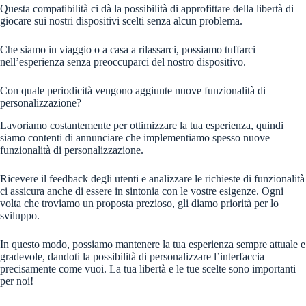
Questa compatibilità ci dà la possibilità di approfittare della libertà di
giocare sui nostri dispositivi scelti senza alcun problema.
Che siamo in viaggio o a casa a rilassarci, possiamo tuffarci
nell’esperienza senza preoccuparci del nostro dispositivo.
Con quale periodicità vengono aggiunte nuove funzionalità di
personalizzazione?
Lavoriamo costantemente per ottimizzare la tua esperienza, quindi
siamo contenti di annunciare che implementiamo spesso nuove
funzionalità di personalizzazione.
Ricevere il feedback degli utenti e analizzare le richieste di funzionalità
ci assicura anche di essere in sintonia con le vostre esigenze. Ogni
volta che troviamo un proposta prezioso, gli diamo priorità per lo
sviluppo.
In questo modo, possiamo mantenere la tua esperienza sempre attuale e
gradevole, dandoti la possibilità di personalizzare l’interfaccia
precisamente come vuoi. La tua libertà e le tue scelte sono importanti
per noi!