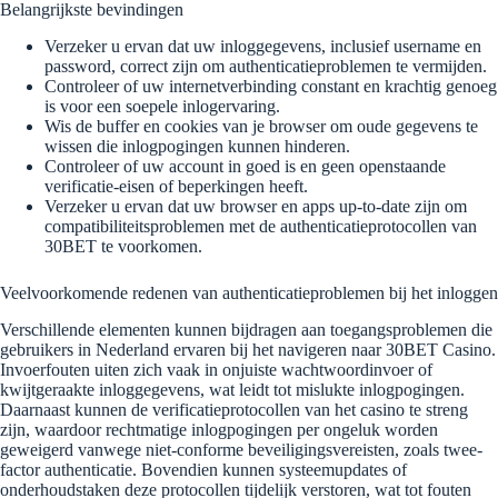
Belangrijkste bevindingen
Verzeker u ervan dat uw inloggegevens, inclusief username en
password, correct zijn om authenticatieproblemen te vermijden.
Controleer of uw internetverbinding constant en krachtig genoeg
is voor een soepele inlogervaring.
Wis de buffer en cookies van je browser om oude gegevens te
wissen die inlogpogingen kunnen hinderen.
Controleer of uw account in goed is en geen openstaande
verificatie-eisen of beperkingen heeft.
Verzeker u ervan dat uw browser en apps up-to-date zijn om
compatibiliteitsproblemen met de authenticatieprotocollen van
30BET te voorkomen.
Veelvoorkomende redenen van authenticatieproblemen bij het inloggen
Verschillende elementen kunnen bijdragen aan toegangsproblemen die
gebruikers in Nederland ervaren bij het navigeren naar 30BET Casino.
Invoerfouten uiten zich vaak in onjuiste wachtwoordinvoer of
kwijtgeraakte inloggegevens, wat leidt tot mislukte inlogpogingen.
Daarnaast kunnen de verificatieprotocollen van het casino te streng
zijn, waardoor rechtmatige inlogpogingen per ongeluk worden
geweigerd vanwege niet-conforme beveiligingsvereisten, zoals twee-
factor authenticatie. Bovendien kunnen systeemupdates of
onderhoudstaken deze protocollen tijdelijk verstoren, wat tot fouten