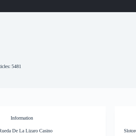
icles: 5481
Information
Rueda De La Lizaro Casino
Slotor