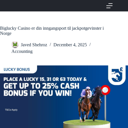
Skip
to
content
Biglucky Casino er din inngangsport til jackpotgevinster i
Norge
Javed Shehroz
December 4, 2025
Accounting