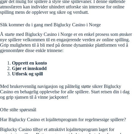
gjør det mulig for spillere å styre sine spillevaner. I denne støttende
atmosfæren kan individer uhindret utforske sin interesse for online
spilling mens de opplever seg sikre og verdsatt.
Slik kommer du i gang med Biglucky Casino i Norge
Å starte med Biglucky Casino i Norge er en enkel prosess som ønsker
nye spillere velkommen til en engasjerende verden av online spilling.
Grip muligheten til å bli med på denne dynamiske plattformen ved å
gjennomføre disse enkle trinnene:
Opprett en konto
Gjør et innskudd
Utforsk og spill
Med brukervennlig navigasjon og pålitelig støtte sikrer Biglucky
Casino en behagelig opplevelse for alle spillere. Start reisen din i dag
og grip sjansen til å vinne jackpoter!
Ofte stilte spørsmål
Har Biglucky Casino et lojalitetsprogram for regelmessige spillere?
Biglucky Casino tilbyr et attraktivt lojalitetsprogram laget for