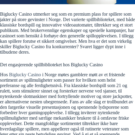
Biglucky Casino utmerker seg som en premium plass for spillere som
jakter på store gevinster i Norge. Det varierte spillbiblioteket, med både
klassiske bordspill og innovative videoautomater, tiltrekker seg et stort
publikum. Med brukervennlige egenskaper og spesielle kampanjer, har
casinoet som hensikt å forhøye den generelle spillopplevelsen. I tillegg
kan spillere forutse et sikkert omgivelser. Men hva er det som virkelig
skiller Biglucky Casino fra konkurrenter? Svaret ligger dypt inne i
tilbudene deres.
Det engasjerende spillbiblioteket hos Biglucky Casino
Hos
Biglucky Casino
i Norge møtes gamblere møtt av et fristende
sortiment av spillmuligheter som passer for hvilken som helst
preferanse og alle ferdighetsnivå. Fra klassiske bordspill som 21 og
rulett, som stimulerer sinnet og forsterker nervene ved sjanser, til
nytenkende slotmaskiner med fortryllende motiver og store jackpotter,
er alternativene nesten ubegrensede. Fans av alle slag er trollbundet av
den fargerike visuelle presentasjonen og spennende lydsporene som
forbedrer hver gamingopplevelse. I tillegg inviterer nytenkende
spillmuligheter med særlige mekanikker brukere til å omfavne friske
opplevelser. Dette mangfoldige sortimentet tiltrekker ikke bare
hverdagslige spillere, men appellerer også til rutinerte veteraner som
leter etter sin neste betydelige gevinst. Ved å gi et så spennende