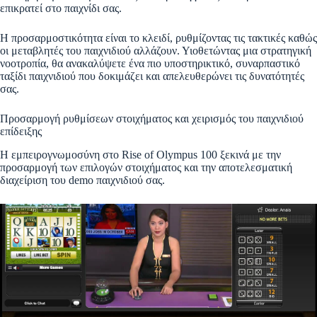
επικρατεί στο παιχνίδι σας.
Η προσαρμοστικότητα είναι το κλειδί, ρυθμίζοντας τις τακτικές καθώς
οι μεταβλητές του παιχνιδιού αλλάζουν. Υιοθετώντας μια στρατηγική
νοοτροπία, θα ανακαλύψετε ένα πιο υποστηρικτικό, συναρπαστικό
ταξίδι παιχνιδιού που δοκιμάζει και απελευθερώνει τις δυνατότητές
σας.
Προσαρμογή ρυθμίσεων στοιχήματος και χειρισμός του παιχνιδιού
επίδειξης
Η εμπειρογνωμοσύνη στο Rise of Olympus 100 ξεκινά με την
προσαρμογή των επιλογών στοιχήματος και την αποτελεσματική
διαχείριση του demo παιχνιδιού σας.