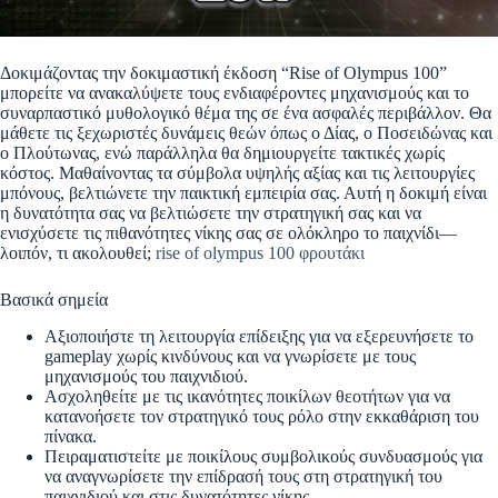
Δοκιμάζοντας την δοκιμαστική έκδοση “Rise of Olympus 100”
μπορείτε να ανακαλύψετε τους ενδιαφέροντες μηχανισμούς και το
συναρπαστικό μυθολογικό θέμα της σε ένα ασφαλές περιβάλλον. Θα
μάθετε τις ξεχωριστές δυνάμεις θεών όπως ο Δίας, ο Ποσειδώνας και
ο Πλούτωνας, ενώ παράλληλα θα δημιουργείτε τακτικές χωρίς
κόστος. Μαθαίνοντας τα σύμβολα υψηλής αξίας και τις λειτουργίες
μπόνους, βελτιώνετε την παικτική εμπειρία σας. Αυτή η δοκιμή είναι
η δυνατότητα σας να βελτιώσετε την στρατηγική σας και να
ενισχύσετε τις πιθανότητες νίκης σας σε ολόκληρο το παιχνίδι—
λοιπόν, τι ακολουθεί;
rise of olympus 100 φρουτάκι
Βασικά σημεία
Αξιοποιήστε τη λειτουργία επίδειξης για να εξερευνήσετε το
gameplay χωρίς κινδύνους και να γνωρίσετε με τους
μηχανισμούς του παιχνιδιού.
Ασχοληθείτε με τις ικανότητες ποικίλων θεοτήτων για να
κατανοήσετε τον στρατηγικό τους ρόλο στην εκκαθάριση του
πίνακα.
Πειραματιστείτε με ποικίλους συμβολικούς συνδυασμούς για
να αναγνωρίσετε την επίδρασή τους στη στρατηγική του
παιχνιδιού και στις δυνατότητες νίκης.