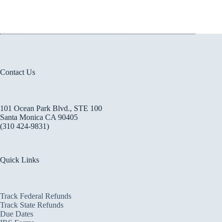
Contact Us
101 Ocean Park Blvd., STE 100
Santa Monica CA 90405
(310 424-9831)
Quick Links
Track Federal Refunds
Track State Refunds
Due Dates