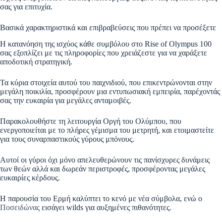
σας για επιτυχία.
Βασικά χαρακτηριστικά και επιβραβεύσεις που πρέπει να προσέξετε
Η κατανόηση της ισχύος κάθε συμβόλου στο Rise of Olympus 100
σας εξοπλίζει με τις πληροφορίες που χρειάζεστε για να χαράξετε
αποδοτική στρατηγική.
Τα κύρια στοιχεία αυτού του παιχνιδιού, που επικεντρώνονται στην
μεγάλη ποικιλία, προσφέρουν μια εντυπωσιακή εμπειρία, παρέχοντάς
σας την ευκαιρία για μεγάλες ανταμοιβές.
Παρακολουθήστε τη λειτουργία Οργή του Ολύμπου, που
ενεργοποιείται με το πλήρες γέμισμα του μετρητή, και ετοιμαστείτε
για τους συναρπαστικούς γύρους μπόνους.
Αυτοί οι γύροι όχι μόνο απελευθερώνουν τις πανίσχυρες δυνάμεις
των θεών αλλά και δωρεάν περιστροφές, προσφέροντας μεγάλες
ευκαιρίες κέρδους.
Η παρουσία του Ερμή καλύπτει το κενό με νέα σύμβολα, ενώ ο
Ποσειδώνας
εισάγει wilds για αυξημένες πιθανότητες.