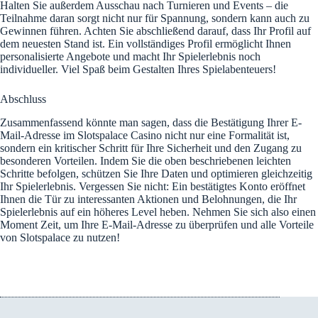
Halten Sie außerdem Ausschau nach Turnieren und Events – die
Teilnahme daran sorgt nicht nur für Spannung, sondern kann auch zu
Gewinnen führen. Achten Sie abschließend darauf, dass Ihr Profil auf
dem neuesten Stand ist. Ein vollständiges Profil ermöglicht Ihnen
personalisierte Angebote und macht Ihr Spielerlebnis noch
individueller. Viel Spaß beim Gestalten Ihres Spielabenteuers!
Abschluss
Zusammenfassend könnte man sagen, dass die Bestätigung Ihrer E-
Mail-Adresse im Slotspalace Casino nicht nur eine Formalität ist,
sondern ein kritischer Schritt für Ihre Sicherheit und den Zugang zu
besonderen Vorteilen. Indem Sie die oben beschriebenen leichten
Schritte befolgen, schützen Sie Ihre Daten und optimieren gleichzeitig
Ihr Spielerlebnis. Vergessen Sie nicht: Ein bestätigtes Konto eröffnet
Ihnen die Tür zu interessanten Aktionen und Belohnungen, die Ihr
Spielerlebnis auf ein höheres Level heben. Nehmen Sie sich also einen
Moment Zeit, um Ihre E-Mail-Adresse zu überprüfen und alle Vorteile
von Slotspalace zu nutzen!