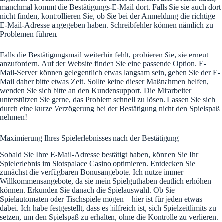
manchmal kommt die Bestätigungs-E-Mail dort. Falls Sie sie auch dort
nicht finden, kontrollieren Sie, ob Sie bei der Anmeldung die richtige
E-Mail-Adresse angegeben haben. Schreibfehler können nämlich zu
Problemen führen.
Falls die Bestätigungsmail weiterhin fehlt, probieren Sie, sie erneut
anzufordern. Auf der Website finden Sie eine passende Option. E-
Mail-Server können gelegentlich etwas langsam sein, geben Sie der E-
Mail daher bitte etwas Zeit. Sollte keine dieser Maßnahmen helfen,
wenden Sie sich bitte an den Kundensupport. Die Mitarbeiter
unterstützen Sie gerne, das Problem schnell zu lösen. Lassen Sie sich
durch eine kurze Verzögerung bei der Bestätigung nicht den Spielspaß
nehmen!
Maximierung Ihres Spielerlebnisses nach der Bestätigung
Sobald Sie Ihre E-Mail-Adresse bestätigt haben, können Sie Ihr
Spielerlebnis im Slotspalace Casino optimieren. Entdecken Sie
zunächst die verfügbaren Bonusangebote. Ich nutze immer
Willkommensangebote, da sie mein Spielguthaben deutlich erhöhen
können. Erkunden Sie danach die Spielauswahl. Ob Sie
Spielautomaten oder Tischspiele mögen – hier ist für jeden etwas
dabei. Ich habe festgestellt, dass es hilfreich ist, sich Spielzeitlimits zu
setzen, um den Spielspaß zu erhalten, ohne die Kontrolle zu verlieren.