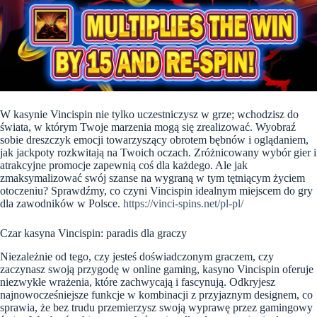
W kasynie Vincispin nie tylko uczestniczysz w grze; wchodzisz do
świata, w którym Twoje marzenia mogą się zrealizować. Wyobraź
sobie dreszczyk emocji towarzyszący obrotem bębnów i oglądaniem,
jak jackpoty rozkwitają na Twoich oczach. Zróżnicowany wybór gier i
atrakcyjne promocje zapewnią coś dla każdego. Ale jak
zmaksymalizować swój szanse na wygraną w tym tętniącym życiem
otoczeniu? Sprawdźmy, co czyni Vincispin idealnym miejscem do gry
dla zawodników w Polsce.
https://vinci-spins.net/pl-pl/
Czar kasyna Vincispin: paradis dla graczy
Niezależnie od tego, czy jesteś doświadczonym graczem, czy
zaczynasz swoją przygodę w online gaming, kasyno Vincispin oferuje
niezwykłe wrażenia, które zachwycają i fascynują. Odkryjesz
najnowocześniejsze funkcje w kombinacji z przyjaznym designem, co
sprawia, że bez trudu przemierzysz swoją wyprawę przez gamingowy