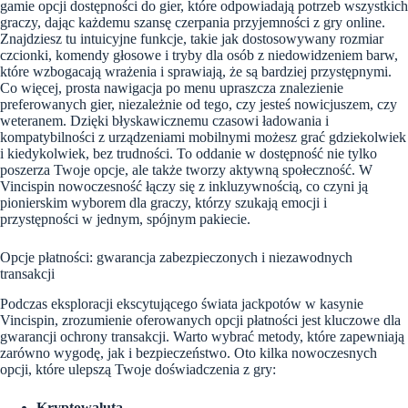
gamie opcji dostępności do gier, które odpowiadają potrzeb wszystkich
graczy, dając każdemu szansę czerpania przyjemności z gry online.
Znajdziesz tu intuicyjne funkcje, takie jak dostosowywany rozmiar
czcionki, komendy głosowe i tryby dla osób z niedowidzeniem barw,
które wzbogacają wrażenia i sprawiają, że są bardziej przystępnymi.
Co więcej, prosta nawigacja po menu upraszcza znalezienie
preferowanych gier, niezależnie od tego, czy jesteś nowicjuszem, czy
weteranem. Dzięki błyskawicznemu czasowi ładowania i
kompatybilności z urządzeniami mobilnymi możesz grać gdziekolwiek
i kiedykolwiek, bez trudności. To oddanie w dostępność nie tylko
poszerza Twoje opcje, ale także tworzy aktywną społeczność. W
Vincispin nowoczesność łączy się z inkluzywnością, co czyni ją
pionierskim wyborem dla graczy, którzy szukają emocji i
przystępności w jednym, spójnym pakiecie.
Opcje płatności: gwarancja zabezpieczonych i niezawodnych
transakcji
Podczas eksploracji ekscytującego świata jackpotów w kasynie
Vincispin, zrozumienie oferowanych opcji płatności jest kluczowe dla
gwarancji ochrony transakcji. Warto wybrać metody, które zapewniają
zarówno wygodę, jak i bezpieczeństwo. Oto kilka nowoczesnych
opcji, które ulepszą Twoje doświadczenia z gry:
Kryptowaluta