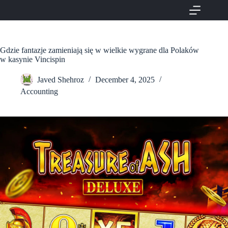
Skip
to
content
Gdzie fantazje zamieniają się w wielkie wygrane dla Polaków
w kasynie Vincispin
Javed Shehroz
December 4, 2025
Accounting