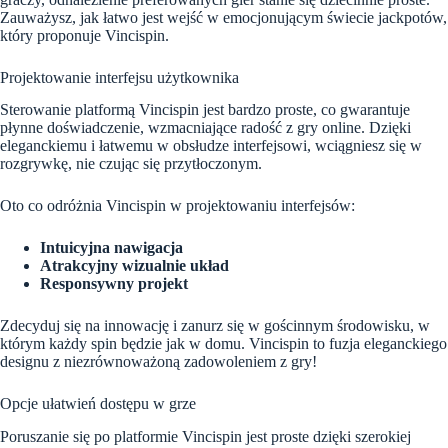
Zauważysz, jak łatwo jest wejść w emocjonującym świecie jackpotów,
który proponuje Vincispin.
Projektowanie interfejsu użytkownika
Sterowanie platformą Vincispin jest bardzo proste, co gwarantuje
płynne doświadczenie, wzmacniające radość z gry online. Dzięki
eleganckiemu i łatwemu w obsłudze interfejsowi, wciągniesz się w
rozgrywkę, nie czując się przytłoczonym.
Oto co odróżnia Vincispin w projektowaniu interfejsów:
Intuicyjna nawigacja
Atrakcyjny wizualnie układ
Responsywny projekt
Zdecyduj się na innowację i zanurz się w gościnnym środowisku, w
którym każdy spin będzie jak w domu. Vincispin to fuzja eleganckiego
designu z niezrównoważoną zadowoleniem z gry!
Opcje ułatwień dostępu w grze
Poruszanie się po platformie Vincispin jest proste dzięki szerokiej