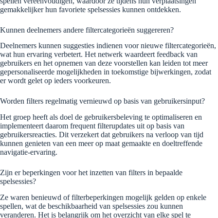
spellen vereenvoudigen, waardoor ze tijdens hun verplaatsingen
gemakkelijker hun favoriete spelsessies kunnen ontdekken.
Kunnen deelnemers andere filtercategorieën suggereren?
Deelnemers kunnen suggesties indienen voor nieuwe filtercategorieën,
wat hun ervaring verbetert. Het netwerk waardeert feedback van
gebruikers en het opnemen van deze voorstellen kan leiden tot meer
gepersonaliseerde mogelijkheden in toekomstige bijwerkingen, zodat
er wordt gelet op ieders voorkeuren.
Worden filters regelmatig vernieuwd op basis van gebruikersinput?
Het groep heeft als doel de gebruikersbeleving te optimaliseren en
implementeert daarom frequent filterupdates uit op basis van
gebruikersreacties. Dit verzekert dat gebruikers na verloop van tijd
kunnen genieten van een meer op maat gemaakte en doeltreffende
navigatie-ervaring.
Zijn er beperkingen voor het inzetten van filters in bepaalde
spelsessies?
Ze waren benieuwd of filterbeperkingen mogelijk gelden op enkele
spellen, wat de beschikbaarheid van spelsessies zou kunnen
veranderen. Het is belangrijk om het overzicht van elke spel te