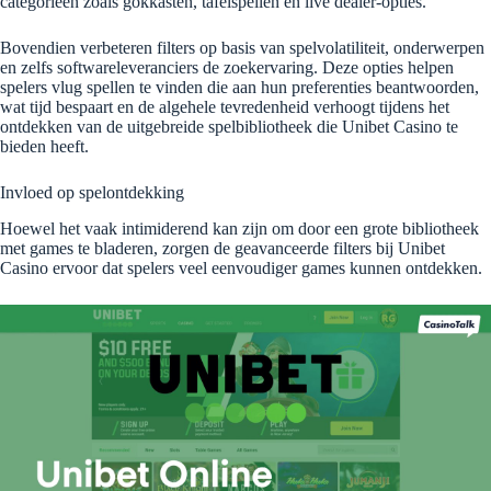
categorieën zoals gokkasten, tafelspellen en live dealer-opties.
Bovendien verbeteren filters op basis van spelvolatiliteit, onderwerpen
en zelfs softwareleveranciers de zoekervaring. Deze opties helpen
spelers vlug spellen te vinden die aan hun preferenties beantwoorden,
wat tijd bespaart en de algehele tevredenheid verhoogt tijdens het
ontdekken van de uitgebreide spelbibliotheek die Unibet Casino te
bieden heeft.
Invloed op spelontdekking
Hoewel het vaak intimiderend kan zijn om door een grote bibliotheek
met games te bladeren, zorgen de geavanceerde filters bij Unibet
Casino ervoor dat spelers veel eenvoudiger games kunnen ontdekken.