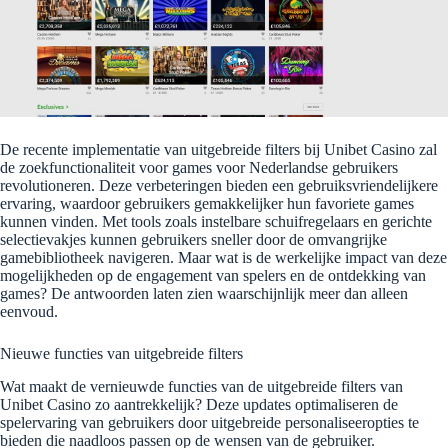
De recente implementatie van uitgebreide filters bij Unibet Casino zal
de zoekfunctionaliteit voor games voor Nederlandse gebruikers
revolutioneren. Deze verbeteringen bieden een gebruiksvriendelijkere
ervaring, waardoor gebruikers gemakkelijker hun favoriete games
kunnen vinden. Met tools zoals instelbare schuifregelaars en gerichte
selectievakjes kunnen gebruikers sneller door de omvangrijke
gamebibliotheek navigeren. Maar wat is de werkelijke impact van deze
mogelijkheden op de engagement van spelers en de ontdekking van
games? De antwoorden laten zien waarschijnlijk meer dan alleen
eenvoud.
Nieuwe functies van uitgebreide filters
Wat maakt de vernieuwde functies van de uitgebreide filters van
Unibet Casino zo aantrekkelijk? Deze updates optimaliseren de
spelervaring van gebruikers door uitgebreide personaliseeropties te
bieden die naadloos passen op de wensen van de gebruiker.