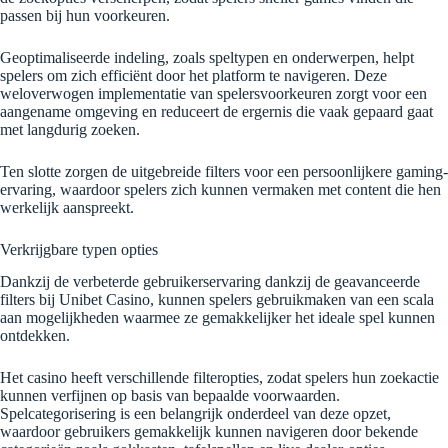
passen bij hun voorkeuren.
Geoptimaliseerde indeling, zoals speltypen en onderwerpen, helpt
spelers om zich efficiënt door het platform te navigeren. Deze
weloverwogen implementatie van spelersvoorkeuren zorgt voor een
aangename omgeving en reduceert de ergernis die vaak gepaard gaat
met langdurig zoeken.
Ten slotte zorgen de uitgebreide filters voor een persoonlijkere gaming-
ervaring, waardoor spelers zich kunnen vermaken met content die hen
werkelijk aanspreekt.
Verkrijgbare typen opties
Dankzij de verbeterde gebruikerservaring dankzij de geavanceerde
filters bij Unibet Casino, kunnen spelers gebruikmaken van een scala
aan mogelijkheden waarmee ze gemakkelijker het ideale spel kunnen
ontdekken.
Het casino heeft verschillende filteropties, zodat spelers hun zoekactie
kunnen verfijnen op basis van bepaalde voorwaarden.
Spelcategorisering is een belangrijk onderdeel van deze opzet,
waardoor gebruikers gemakkelijk kunnen navigeren door bekende