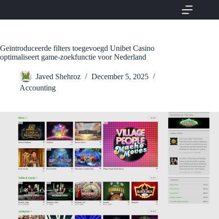
Skip
to
content
Geïntroduceerde filters toegevoegd Unibet Casino
optimaliseert game-zoekfunctie voor Nederland
Javed Shehroz
December 5, 2025
Accounting