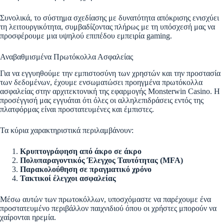
Συνολικά, το σύστημα σχεδίασης με δυνατότητα απόκρισης ενισχύει
τη λειτουργικότητα, συμβαδίζοντας πλήρως με τη υπόσχεσή μας να
προσφέρουμε μια υψηλού επιπέδου εμπειρία gaming.
Αναβαθμισμένα Πρωτόκολλα Ασφαλείας
Για να εγγυηθούμε την εμπιστοσύνη των χρηστών και την προστασία
των δεδομένων, έχουμε ενσωματώσει προηγμένα πρωτόκολλα
ασφαλείας στην αρχιτεκτονική της εφαρμογής Monsterwin Casino. Η
προσέγγισή μας εγγυάται ότι όλες οι αλληλεπιδράσεις εντός της
πλατφόρμας είναι προστατευμένες και έμπιστες.
Τα κύρια χαρακτηριστικά περιλαμβάνουν:
Κρυπτογράφηση από άκρο σε άκρο
Πολυπαραγοντικός Έλεγχος Ταυτότητας (MFA)
Παρακολούθηση σε πραγματικό χρόνο
Τακτικοί έλεγχοι ασφαλείας
Μέσω αυτών των πρωτοκόλλων, υποσχόμαστε να παρέχουμε ένα
προστατευμένο περιβάλλον παιχνιδιού όπου οι χρήστες μπορούν να
χαίρονται ηρεμία.