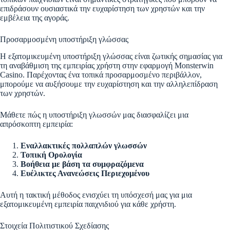
επιδράσουν ουσιαστικά την ευχαρίστηση των χρηστών και την
εμβέλεια της αγοράς.
Προσαρμοσμένη υποστήριξη γλώσσας
Η εξατομικευμένη υποστήριξη γλώσσας είναι ζωτικής σημασίας για
τη αναβάθμιση της εμπειρίας χρήστη στην εφαρμογή Monsterwin
Casino. Παρέχοντας ένα τοπικά προσαρμοσμένο περιβάλλον,
μπορούμε να αυξήσουμε την ευχαρίστηση και την αλληλεπίδραση
των χρηστών.
Μάθετε πώς η υποστήριξη γλωσσών μας διασφαλίζει μια
απρόσκοπτη εμπειρία:
Εναλλακτικές πολλαπλών γλωσσών
Τοπική Ορολογία
Βοήθεια με βάση τα συμφραζόμενα
Ευέλικτες Ανανεώσεις Περιεχομένου
Αυτή η τακτική μέθοδος ενισχύει τη υπόσχεσή μας για μια
εξατομικευμένη εμπειρία παιχνιδιού για κάθε χρήστη.
Στοιχεία Πολιτιστικού Σχεδίασης