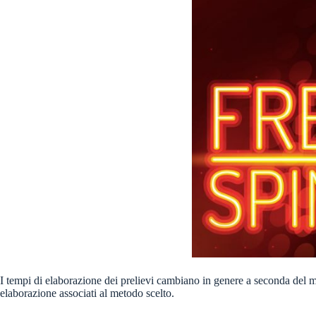
I tempi di elaborazione dei prelievi cambiano in genere a seconda del me
elaborazione associati al metodo scelto.