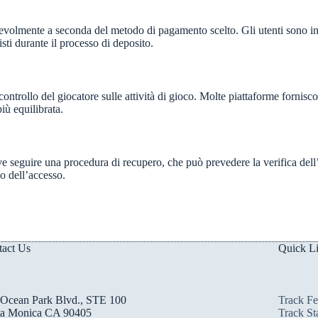
volmente a seconda del metodo di pagamento scelto. Gli utenti sono invit
isti durante il processo di deposito.
controllo del giocatore sulle attività di gioco. Molte piattaforme fornisc
iù equilibrata.
 seguire una procedura di recupero, che può prevedere la verifica dell’
o dell’accesso.
tact Us
Quick L
 Ocean Park Blvd., STE 100
Track Fe
ta Monica CA 90405
Track St