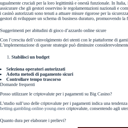
ugualmente cruciali per la loro legittimità e onestà funzionale. In Ita
assicurare che gli gestori osservino le regolamentazioni nazionali e comu
i casinò autorizzati sono tenuti a attuare misure rigorose per la sicurezz
gestori di sviluppare un schema di business duraturo, promuovendo la f
Suggerimenti per abitudini di gioco d’azzardo online sicure
Con l’crescita dell’coinvolgimento dei utenti con le piattaforme di gaming
L’implementazione di queste strategie può diminuire considerevolmente 
Stabilisci un budget
Seleziona operatori autorizzati
Adotta metodi di pagamento sicuri
Controllare tempo trascorso
Domande frequenti
Posso utilizzare le criptovalute per i pagamenti su Big Casino?
L’studio sull’uso delle criptovalute per i pagamenti indica una tendenza
betting-gambling-online-young-men
criptovalute, consentendo agli utent
Quanto dura per elaborare i prelievi?