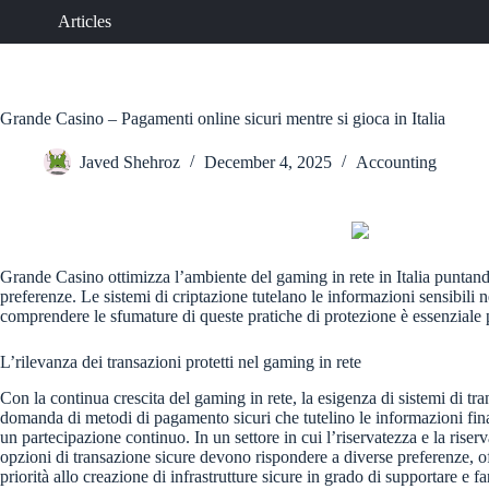
Skip
Articles
to
content
Grande Casino – Pagamenti online sicuri mentre si gioca in Italia
Javed Shehroz
December 4, 2025
Accounting
Grande Casino ottimizza l’ambiente del gaming in rete in Italia puntando
preferenze. Le sistemi di criptazione tutelano le informazioni sensibili n
comprendere le sfumature di queste pratiche di protezione è essenzial
L’rilevanza dei transazioni protetti nel gaming in rete
Con la continua crescita del gaming in rete, la esigenza di sistemi di tr
domanda di metodi di pagamento sicuri che tutelino le informazioni fina
un partecipazione continuo. In un settore in cui l’riservatezza e la riserv
opzioni di transazione sicure devono rispondere a diverse preferenze, of
priorità allo creazione di infrastrutture sicure in grado di supportare e 