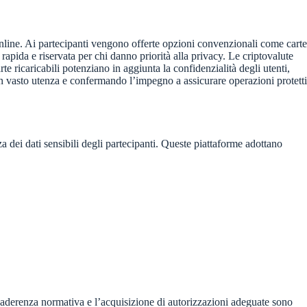
nline. Ai partecipanti vengono offerte opzioni convenzionali come carte
rapida e riservata per chi danno priorità alla privacy. Le criptovalute
 ricaricabili potenziano in aggiunta la confidenzialità degli utenti,
 un vasto utenza e confermando l’impegno a assicurare operazioni protetti
za dei dati sensibili degli partecipanti. Queste piattaforme adottano
a aderenza normativa e l’acquisizione di autorizzazioni adeguate sono