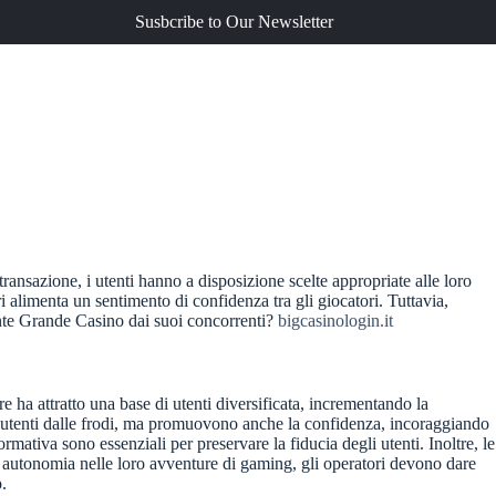
Susbcribe to Our Newsletter
ransazione, i utenti hanno a disposizione scelte appropriate alle loro
ri alimenta un sentimento di confidenza tra gli giocatori. Tuttavia,
ente Grande Casino dai suoi concorrenti?
bigcasinologin.it
e ha attratto una base di utenti diversificata, incrementando la
li utenti dalle frodi, ma promuovono anche la confidenza, incoraggiando
rmativa sono essenziali per preservare la fiducia degli utenti. Inoltre, le
no autonomia nelle loro avventure di gaming, gli operatori devono dare
o.