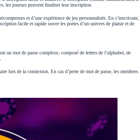
, les joueurs peuvent finaliser leur inscription.
écompenses et d’une expérience de jeu personnalisée. En s’inscrivant,
ription facile et rapide ouvre les portes d’un univers de plaisir et de
ir un mot de passe complexe, composé de lettres de l’alphabet, de
.
ntaire lors de la connexion. En cas d’perte de mot de passe, les membres