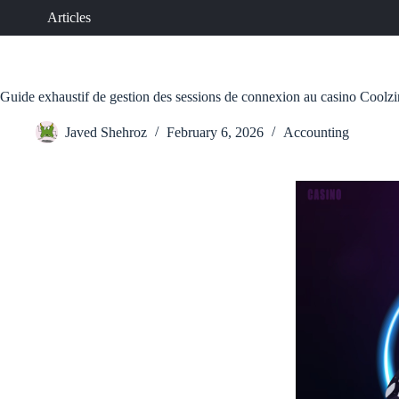
Skip
Articles
to
content
Guide exhaustif de gestion des sessions de connexion au casino Coolzi
Javed Shehroz
February 6, 2026
Accounting