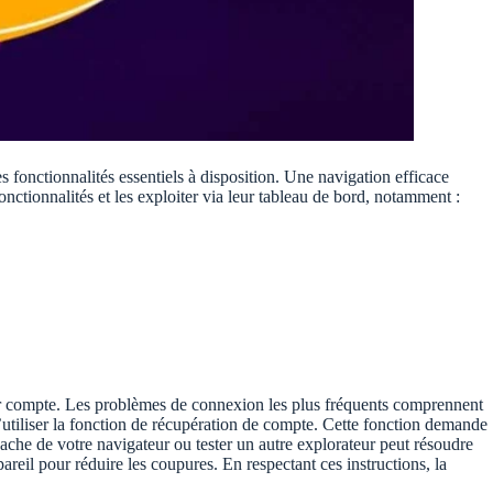
s fonctionnalités essentiels à disposition. Une navigation efficace
nctionnalités et les exploiter via leur tableau de bord, notamment :
leur compte. Les problèmes de connexion les plus fréquents comprennent
d’utiliser la fonction de récupération de compte. Cette fonction demande
 cache de votre navigateur ou tester un autre explorateur peut résoudre
eil pour réduire les coupures. En respectant ces instructions, la