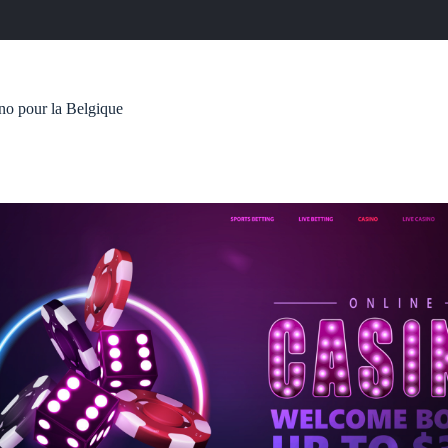
no pour la Belgique