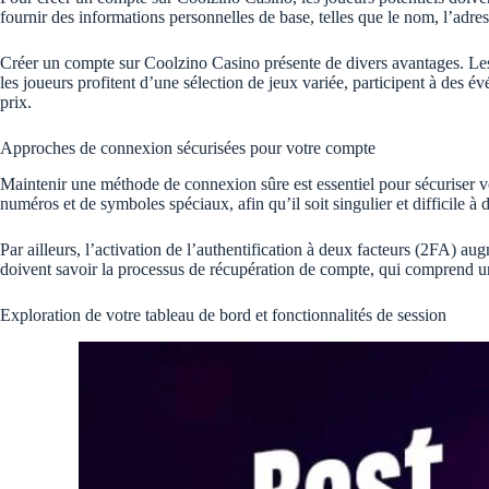
fournir des informations personnelles de base, telles que le nom, l’adress
Créer un compte sur Coolzino Casino présente de divers avantages. Le
les joueurs profitent d’une sélection de jeux variée, participent à des é
prix.
Approches de connexion sécurisées pour votre compte
Maintenir une méthode de connexion sûre est essentiel pour sécuriser 
numéros et de symboles spéciaux, afin qu’il soit singulier et difficile 
Par ailleurs, l’activation de l’authentification à deux facteurs (2FA) 
doivent savoir la processus de récupération de compte, qui comprend une
Exploration de votre tableau de bord et fonctionnalités de session