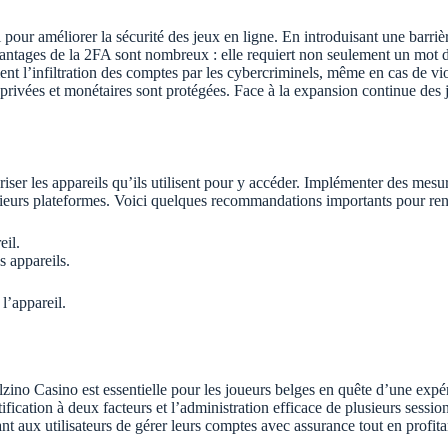
pour améliorer la sécurité des jeux en ligne. En introduisant une barrièr
vantages de la 2FA sont nombreux : elle requiert non seulement un mot d
 l’infiltration des comptes par les cybercriminels, même en cas de viol
 privées et monétaires sont protégées. Face à la expansion continue des j
riser les appareils qu’ils utilisent pour y accéder. Implémenter des mesure
ieurs plateformes. Voici quelques recommandations importants pour renfor
eil.
s appareils.
l’appareil.
zino Casino est essentielle pour les joueurs belges en quête d’une expér
tification à deux facteurs et l’administration efficace de plusieurs sessio
nt aux utilisateurs de gérer leurs comptes avec assurance tout en profit