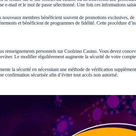
e e-mail et le mot de passe sélectionné. Une fois ces informations saisies
s nouveaux membres bénéficient souvent de promotions exclusives, de r
vénements et bénéficient de programmes de fidélité. Cette procédure d’insc
vos renseignements personnels sur Coolzino Casino. Vous devez concevo
à deviner. Le modifier régulièrement augmente la sécurité de votre compte
augmente la sécurité en nécessitant une méthode de vérification suppléme
 confirmation sécurisée afin d’éviter tout accès non autorisé.