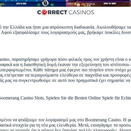
την Ελλάδα και ήταν μια απρόσκοπτη διαδικασία. Ακολουθήσαμε τα β
 Αφού εξασφαλίσαμε τους λογαριασμούς μας, βρήκαμε ποικίλες δυνατό
no, παρατηρήσαμε γρήγορα πόσο φιλικός προς τον χρήστη είναι ο ιστ
γραφικά και η διαισθητική δομή έκαναν την εξερεύνηση του ιστότοπ
υπερφορτωμένοι. Κάθε πάτημα μας έφερνε πιο πλησίον στον στόχο μας
ς επέτρεπαν να περιηγούμαστε ελεύθερα σε παιχνίδια και προσφορές
τάς μας να συγκεντρωθούμε σε αυτό που πραγματικά έχει σημασία: να
σμένοι να φτιάξουμε τον λογαριασμό μας στο Boomerang Casino. Η φ
σικά στοιχεία για τη νέα μας ελευθερία. Μετά, εισαγάγαμε τα προσω
ήσαμε το γεγονός ότι η φόρμα δεν ζητούσε πολλές πληροφορίες, δίνο