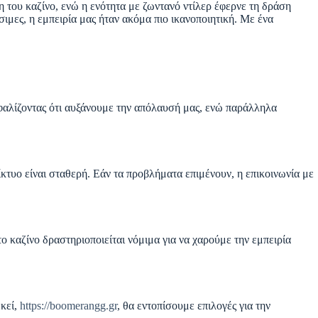
 του καζίνο, ενώ η ενότητα με ζωντανό ντίλερ έφερνε τη δράση
ιμες, η εμπειρία μας ήταν ακόμα πιο ικανοποιητική. Με ένα
φαλίζοντας ότι αυξάνουμε την απόλαυσή μας, ενώ παράλληλα
κτυο είναι σταθερή. Εάν τα προβλήματα επιμένουν, η επικοινωνία με
 καζίνο δραστηριοποιείται νόμιμα για να χαρούμε την εμπειρία
κεί,
https://boomerangg.gr
, θα εντοπίσουμε επιλογές για την