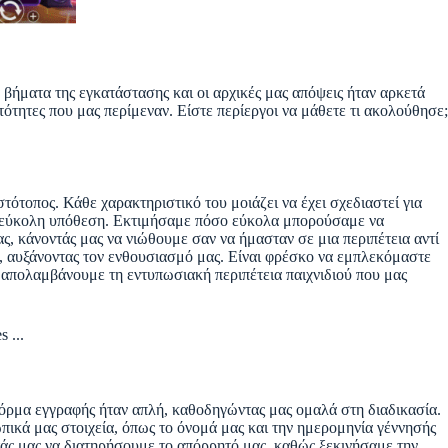
ήματα της εγκατάστασης και οι αρχικές μας απόψεις ήταν αρκετά
τητες που μας περίμεναν. Είστε περίεργοι να μάθετε τι ακολούθησε;
ότοπος. Κάθε χαρακτηριστικό του μοιάζει να έχει σχεδιαστεί για
ου εύκολη υπόθεση. Εκτιμήσαμε πόσο εύκολα μπορούσαμε να
, κάνοντάς μας να νιώθουμε σαν να ήμασταν σε μια περιπέτεια αντί
, αυξάνοντας τον ενθουσιασμό μας. Είναι φρέσκο να εμπλεκόμαστε
 απολαμβάνουμε τη εντυπωσιακή περιπέτεια παιχνιδιού που μας
όρμα εγγραφής ήταν απλή, καθοδηγώντας μας ομαλά στη διαδικασία.
πικά μας στοιχεία, όπως το όνομά μας και την ημερομηνία γέννησής
ντάς μας να διατηρήσουμε το απόρρητό μας, καθώς ξεκινήσαμε την