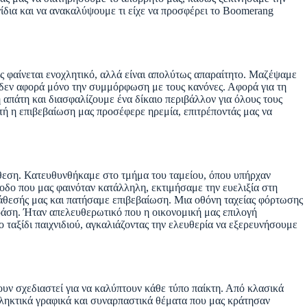
ίδια και να ανακαλύψουμε τι είχε να προσφέρει το Boomerang
 φαίνεται ενοχλητικό, αλλά είναι απολύτως απαραίτητο. Μαζέψαμε
ο δεν αφορά μόνο την συμμόρφωση με τους κανόνες. Αφορά για τη
απάτη και διασφαλίζουμε ένα δίκαιο περιβάλλον για όλους τους
υτή η επιβεβαίωση μας προσέφερε ηρεμία, επιτρέποντάς μας να
θεση. Κατευθυνθήκαμε στο τμήμα του ταμείου, όπου υπήρχαν
οδο που μας φαινόταν κατάλληλη, εκτιμήσαμε την ευελιξία στη
άθεσής μας και πατήσαμε επιβεβαίωση. Μια οθόνη ταχείας φόρτωσης
δράση. Ήταν απελευθερωτικό που η οικονομική μας επιλογή
ταξίδι παιχνιδιού, αγκαλιάζοντας την ελευθερία να εξερευνήσουμε
υν σχεδιαστεί για να καλύπτουν κάθε τύπο παίκτη. Από κλασικά
πληκτικά γραφικά και συναρπαστικά θέματα που μας κράτησαν