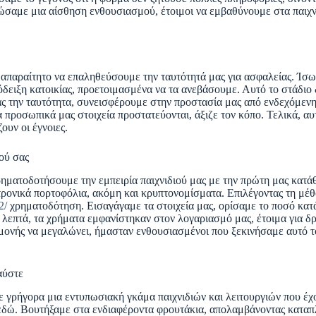
ιώσαμε μια αίσθηση ενθουσιασμού, έτοιμοι να εμβαθύνουμε στα παιχν
παραίτητο να επαληθεύσουμε την ταυτότητά μας για ασφαλείας. Ίσως
όδειξη κατοικίας, προετοιμασμένα να τα ανεβάσουμε. Αυτό το στάδι
ς την ταυτότητα, συνεισφέρουμε στην προστασία μας από ενδεχόμενη 
τα προσωπικά μας στοιχεία προστατεύονται, άξιζε τον κόπο. Τελικά, α
υν οι έγνοιες.
ού σας
ηματοδοτήσουμε την εμπειρία παιχνιδιού μας με την πρώτη μας κατά
τρονικά πορτοφόλια, ακόμη και κρυπτονομίσματα. Επιλέγοντας τη μέθ
2/
χρηματοδότηση. Εισαγάγαμε τα στοιχεία μας, ορίσαμε το ποσό κατ
α λεπτά, τα χρήματα εμφανίστηκαν στον λογαριασμό μας, έτοιμα για 
νής να μεγαλώνει, ήμασταν ενθουσιασμένοι που ξεκινήσαμε αυτό το 
αύστε
γρήγορα μια εντυπωσιακή γκάμα παιχνιδιών και λειτουργιών που έχο
υς εδώ. Βουτήξαμε στα ενδιαφέροντα φρουτάκια, απολαμβάνοντας κατα