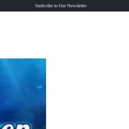
Susbcribe to Our Newsletter