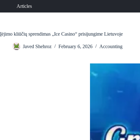
Skip
Articles
to
content
Įėjimo kliūčių sprendimas „Ice Casino“ prisijungime Lietuvoje
Javed Shehroz
February 6, 2026
Accounting