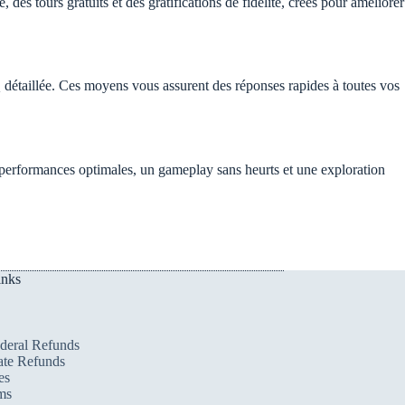
es tours gratuits et des gratifications de fidélité, créés pour améliorer
AQ détaillée. Ces moyens vous assurent des réponses rapides à toutes vos
s performances optimales, un gameplay sans heurts et une exploration
inks
deral Refunds
ate Refunds
es
ms