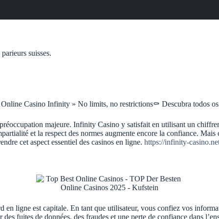
 parieurs suisses.
préoccupation majeure. Infinity Casino y satisfait en utilisant un chiffr
mpartialité et la respect des normes augmente encore la confiance. Mais
endre cet aspect essentiel des casinos en ligne.
https://infinity-casino.ne
en ligne est capitale. En tant que utilisateur, vous confiez vos informati
er des fuites de données, des fraudes et une perte de confiance dans l’e