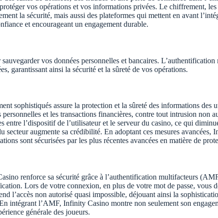
protéger vos opérations et vos informations privées. Le chiffrement, les 
ment la sécurité, mais aussi des plateformes qui mettent en avant l’intég
 confiance et encourageant un engagement durable.
r sauvegarder vos données personnelles et bancaires. L’authentification 
 garantissant ainsi la sécurité et la sûreté de vos opérations.
nt sophistiqués assure la protection et la sûreté des informations des ut
ersonnelles et les transactions financières, contre tout intrusion non a
 entre l’dispositif de l’utilisateur et le serveur du casino, ce qui dimin
u secteur augmente sa crédibilité. En adoptant ces mesures avancées, Inf
rmations sont sécurisées par les plus récentes avancées en matière de prote
Casino renforce sa sécurité grâce à l’authentification multifacteurs (A
ification. Lors de votre connexion, en plus de votre mot de passe, vous
d l’accès non autorisé quasi impossible, déjouant ainsi la sophisticati
s. En intégrant l’AMF, Infinity Casino montre non seulement son engage
périence générale des joueurs.