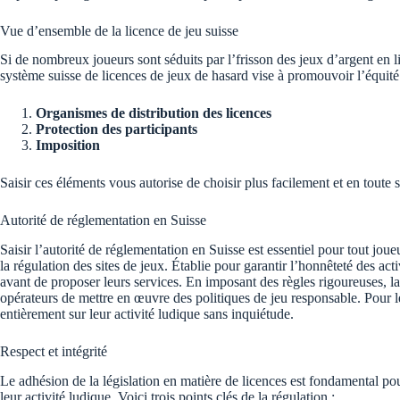
Vue d’ensemble de la licence de jeu suisse
Si de nombreux joueurs sont séduits par l’frisson des jeux d’argent en lig
système suisse de licences de jeux de hasard vise à promouvoir l’équité 
Organismes de distribution des licences
Protection des participants
Imposition
Saisir ces éléments vous autorise de choisir plus facilement et en toute 
Autorité de réglementation en Suisse
Saisir l’autorité de réglementation en Suisse est essentiel pour tout jo
la régulation des sites de jeux. Établie pour garantir l’honnêteté des act
avant de proposer leurs services. En imposant des règles rigoureuses, l
opérateurs de mettre en œuvre des politiques de jeu responsable. Pour les 
entièrement sur leur activité ludique sans inquiétude.
Respect et intégrité
Le adhésion de la législation en matière de licences est fondamental pour
leur activité ludique. Voici trois points clés de la régulation :