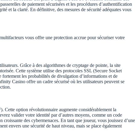
passerelles de paiement sécurisées et les procédures d’authentification
rité et la clarté. En définitive, des mesures de sécurité adéquates vous
multifacteurs vous offre une protection accrue pour sécuriser votre
ilisateurs. Grâce à des algorithmes de cryptage de pointe, la site
utorisée. Cette système utilise des protocoles SSL (Secure Socket
ue fortement les probabilités de divulgation d’informations et de
inity Casino offre un cadre sécurisé où les utilisateurs peuvent se
ction.
MF). Cette option révolutionnaire augmente considérablement la
 devrez valider votre identité par d’autres moyens, comme un code
on croissante des cybermenaces. En tant que joueur, vous jouissez d’une
ment envers une sécurité de haut niveau, mais se place également