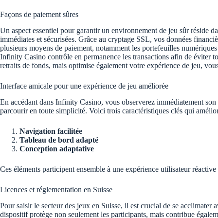
Façons de paiement sûres
Un aspect essentiel pour garantir un environnement de jeu sûr réside da
immédiates et sécurisées. Grâce au cryptage SSL, vos données financière
plusieurs moyens de paiement, notamment les portefeuilles numériques 
Infinity Casino contrôle en permanence les transactions afin de éviter t
retraits de fonds, mais optimise également votre expérience de jeu, vous
Interface amicale pour une expérience de jeu améliorée
En accédant dans Infinity Casino, vous observerez immédiatement son in
parcourir en toute simplicité. Voici trois caractéristiques clés qui amélio
Navigation facilitée
Tableau de bord adapté
Conception adaptative
Ces éléments participent ensemble à une expérience utilisateur réactive e
Licences et réglementation en Suisse
Pour saisir le secteur des jeux en Suisse, il est crucial de se acclimater
dispositif protège non seulement les participants, mais contribue égale