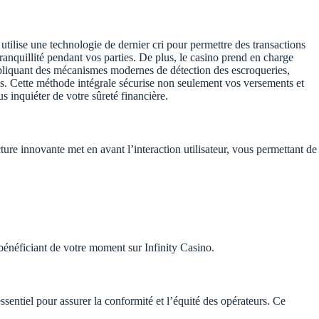
tilise une technologie de dernier cri pour permettre des transactions
ranquillité pendant vos parties. De plus, le casino prend en charge
ppliquant des mécanismes modernes de détection des escroqueries,
ères. Cette méthode intégrale sécurise non seulement vos versements et
s inquiéter de votre sûreté financière.
re innovante met en avant l’interaction utilisateur, vous permettant de
n bénéficiant de votre moment sur Infinity Casino.
 essentiel pour assurer la conformité et l’équité des opérateurs. Ce