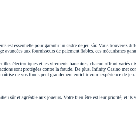
ts est essentielle pour garantir un cadre de jeu sûr. Vous trouverez dif
age avancées aux fournisseurs de paiement fiables, ces mécanismes garan
efeuilles électroniques et les virements bancaires, chacun offrant variés 
ansactions sont protégées contre la fraude. De plus, Infinity Casino met
 maîtrise de vos fonds peut grandement enrichir votre expérience de jeu.
ieu sûr et agréable aux joueurs. Votre bien-être est leur priorité, et ils 