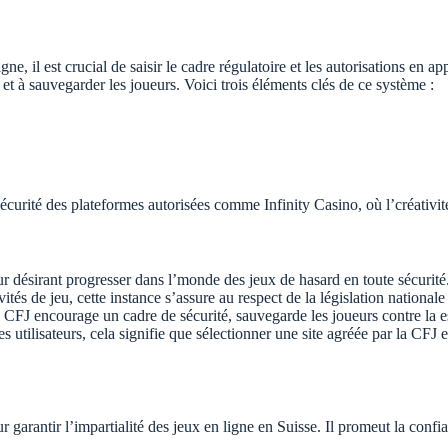
ne, il est crucial de saisir le cadre régulatoire et les autorisations en 
et à sauvegarder les joueurs. Voici trois éléments clés de ce système :
sécurité des plateformes autorisées comme Infinity Casino, où l’créativité
ueur désirant progresser dans l’monde des jeux de hasard en toute sécurit
ivités de jeu, cette instance s’assure au respect de la législation nationa
a CFJ encourage un cadre de sécurité, sauvegarde les joueurs contre la e
utilisateurs, cela signifie que sélectionner une site agréée par la CFJ es
 garantir l’impartialité des jeux en ligne en Suisse. Il promeut la confia