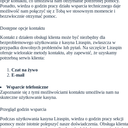
opcje kontaktu, co umożliwia nam otrzymanie potrzebnej pomocy.
Ponadto, wiedza o godzin pracy działu wsparcia technicznego daje
możliwość nam połączyć się z Tobą we stosownym momencie i
bezzwłocznie otrzymać pomoc.
Dostępne opcje kontaktu
Kontakt z działem obsługi klienta może być niezbędny dla
bezproblemowego użytkowania z kasyna Liraspin, zwłaszcza w
przypadku dowolnych problemów lub pytań. Na szczęście Liraspin
oferuje wielorakie metody kontaktu, aby zapewnić, że uzyskamy
potrzebną serwis klienta:
Czat na żywo
E-mail
Wsparcie telefoniczne
Zapoznanie się z tymi możliwościami kontaktu umożliwia nam na
skuteczne użytkowanie kasyna.
Przegląd godzin wsparcia
Podczas użytkowania kasyna Liraspin, wiedza o godzin pracy sekcji
pomocy może istotnie polepszyć nasze doświadczenia. Obsługa klienta