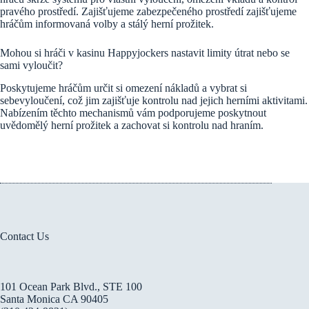
pravého prostředí. Zajišťujeme zabezpečeného prostředí zajišťujeme
hráčům informovaná volby a stálý herní prožitek.
Mohou si hráči v kasinu Happyjockers nastavit limity útrat nebo se
sami vyloučit?
Poskytujeme hráčům určit si omezení nákladů a vybrat si
sebevyloučení, což jim zajišťuje kontrolu nad jejich herními aktivitami.
Nabízením těchto mechanismů vám podporujeme poskytnout
uvědomělý herní prožitek a zachovat si kontrolu nad hraním.
Contact Us
101 Ocean Park Blvd., STE 100
Santa Monica CA 90405