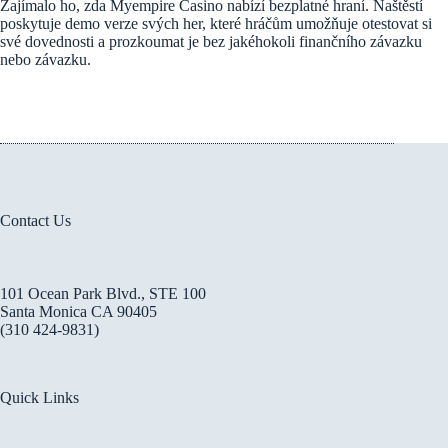
Zajímalo ho, zda Myempire Casino nabízí bezplatné hraní. Naštěstí
poskytuje demo verze svých her, které hráčům umožňuje otestovat si
své dovednosti a prozkoumat je bez jakéhokoli finančního závazku
nebo závazku.
Contact Us
101 Ocean Park Blvd., STE 100
Santa Monica CA 90405
(310 424-9831)
Quick Links