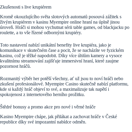
Zkušenosti s live krupiérem
Kromě okouzlujícího světa slotových automatů posouvá zážitek s
živým krupiérem v kasinu Myempire online hraní na úplně jinou
úroveň. Hráči si mohou vychutnat sérii table games, od blackjacku po
roulette, a to vše řízené odbornými krupiéry.
Toto nastavení nabízí unikátní benefity live krupiéra, jako je
komunikace v skutečném čase a pocit, že se nacházíte ve fyzickém
kasinu, což je těžké napodobit. Díky více úhlům kamery a vysoce
kvalitnímu streamování zajišťuje immersivní hraní, které zaujme
pozornost hráčů.
Rozmanitý výběr her potěší všechny, ať už jsou to noví hráči nebo
zkušení profesionálové. Myempire Casino skutečně nabízí platformu,
kde si každý hráč objeví to své, a maximalizuje tak napětí i
spokojenost z internetového herního prožitku.
Štědré bonusy a promo akce pro nové i věrné hráče
Kasino Myempire chápe, jak přilákat a zachovat hráče v České
republice díky své impozantní nabídce odměn.