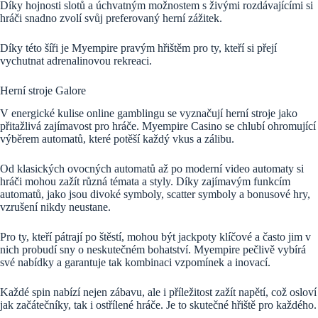
Díky hojnosti slotů a úchvatným možnostem s živými rozdávajícími si
hráči snadno zvolí svůj preferovaný herní zážitek.
Díky této šíři je Myempire pravým hřištěm pro ty, kteří si přejí
vychutnat adrenalinovou rekreaci.
Herní stroje Galore
V energické kulise online gamblingu se vyznačují herní stroje jako
přitažlivá zajímavost pro hráče. Myempire Casino se chlubí ohromující
výběrem automatů, které potěší každý vkus a zálibu.
Od klasických ovocných automatů až po moderní video automaty si
hráči mohou zažít různá témata a styly. Díky zajímavým funkcím
automatů, jako jsou divoké symboly, scatter symboly a bonusové hry,
vzrušení nikdy neustane.
Pro ty, kteří pátrají po štěstí, mohou být jackpoty klíčové a často jim v
nich probudí sny o neskutečném bohatství. Myempire pečlivě vybírá
své nabídky a garantuje tak kombinaci vzpomínek a inovací.
Každé spin nabízí nejen zábavu, ale i příležitost zažít napětí, což osloví
jak začátečníky, tak i ostřílené hráče. Je to skutečné hřiště pro každého.