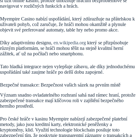
si užít online kasino, protože umožňuje hráčům bezproblémově se
navigovat v rozličných funkcích a hrách.
Myempire Casino nabízí uspořádání, který zdůrazňuje na přátelskou k
uživateli pohyb, což zaručuje, že hráči mohou okamžitě a plynule
objevit své preferované automaty, table hry nebo promo akce.
Díky adaptivnímu designu,
en.wikipedia.org
který se přizpůsobuje
různým platformám, se hráči mohou těšit na stejně kvalitní herní
zážitek, ať už na počítači nebo smartphonu.
Tato hladká integrace nejen vylepšuje zábavu, ale díky jednoduchému
uspořádání také zaujme hráče po delší dobu zapojené.
Bezpečné transakce: Bezpečnost vašich sázek na prvním místě
Význam snadno ovladatelného rozhraní sahá nad rámec hraní, protože
zabezpečené transakce mají klíčovou roli v zajištění bezpečného
herního prostředí.
Pro české hráče v kasinu Myempire nabízejí zabezpečené platební
metody, jako jsou kreditní karty, elektronické peněženky a
kryptoměny, klid. Využití technologie blockchain posiluje toto
zabezpečení tím, že poskytuje transparentní záznamy o transakcích a