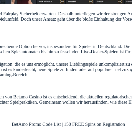
d Fairplay Sicherheit erwarten. Deshalb unterliegen wir der strengen 
Spielumfeld. Doch unser Ansatz geht über die bloße Einhaltung der Vorsc
rechende Option hervor, insbesondere für Spieler in Deutschland. Die 
schen Spielautomaten bis hin zu fesselnden Live-Dealer-Spielen ist für 
ation, die es uns ermöglicht, unsere Lieblingsspiele unkompliziert zu 
 ist es kinderleicht, neue Spiele zu finden oder auf populäre Titel zuzug
Gaming-Bereich.
 von Betamo Casino ist es entscheidend, die aktuellen regulatorisch
hter Spielpraktiken. Gemeinsam wollen wir herausfinden, wie diese El