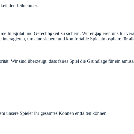
eit der Teilnehmer.
 Integrität und Gerechtigkeit zu sichern. Wir engagieren uns für veran
interagieren, um eine sichere und komfortable Spielatmosphäre für all
ität. Wir sind überzeugt, dass faires Spiel die Grundlage für ein amüsa
em unsere Spieler ihr gesamtes Können entfalten können.