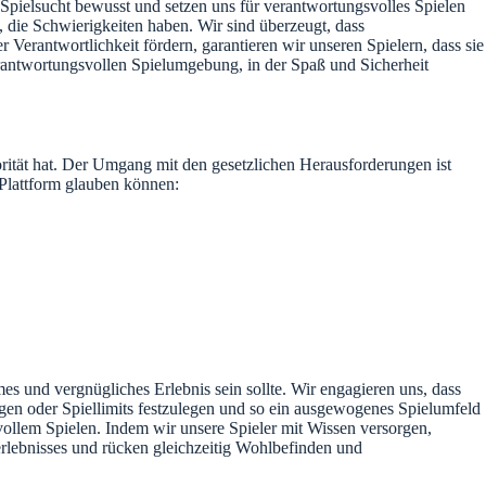
r Spielsucht bewusst und setzen uns für verantwortungsvolles Spielen
, die Schwierigkeiten haben. Wir sind überzeugt, dass
er Verantwortlichkeit fördern, garantieren wir unseren Spielern, dass sie
erantwortungsvollen Spielumgebung, in der Spaß und Sicherheit
orität hat. Der Umgang mit den gesetzlichen Herausforderungen ist
r Plattform glauben können:
s und vergnügliches Erlebnis sein sollte. Wir engagieren uns, dass
gen oder Spiellimits festzulegen und so ein ausgewogenes Spielumfeld
svollem Spielen. Indem wir unsere Spieler mit Wissen versorgen,
erlebnisses und rücken gleichzeitig Wohlbefinden und