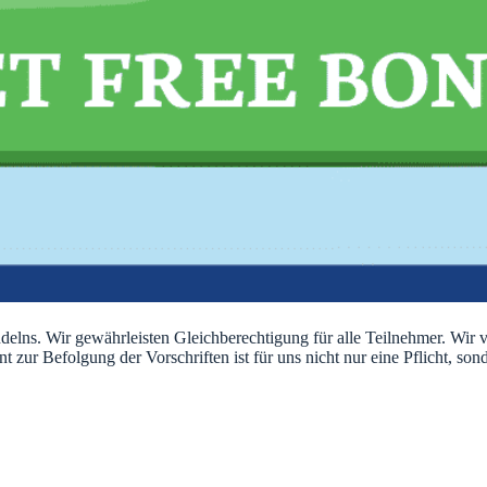
elns. Wir gewährleisten Gleichberechtigung für alle Teilnehmer. Wir v
zur Befolgung der Vorschriften ist für uns nicht nur eine Pflicht, son