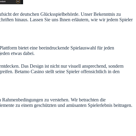
Aufsicht der deutschen Glücksspielbehörde. Unser Bekenntnis zu
hriften hinaus. Lassen Sie uns Ihnen erläutern, wie wir jedem Spieler
Plattform bietet eine beeindruckende Spielauswahl für jeden
jeden etwas dabei.
entdecken. Das Design ist nicht nur visuell ansprechend, sondern
reifen. Betamo Casino stellt seine Spieler offensichtlich in den
en Rahmenbedingungen zu verstehen. Wir betrachten die
emente zu einem geschützten und amüsanten Spielerlebnis beitragen.