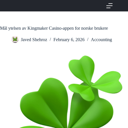
Skip
to
content
Mål ytelsen av Kingmaker Casino-appen for norske brukere
Javed Shehroz
February 6, 2026
Accounting