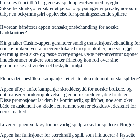
brukeres frihet til å ha glede av spillopplevelsen med trygghet.
Sikkerhetsfunksjoner sikrer at personopplysninger er private, noe som
tilbyr en bekymringsfri opplevelse for spenningssøkende spillere.
Hvordan håndterer appen transaksjonsbehandling for norske
bankkontoer?
Kingmaker Casino-appen garanterer smidig transaksjonsbehandling for
norske brukere ved å integrere lokale bankprotokoller, noe som gjør
det mulig med sikre og raske overføringer. Økte personvernfunksjoner
imøtekommer brukere som søker frihet og kontroll over sine
økonomiske aktiviteter i et beskyttet miljø.
Finnes det spesifikke kampanjer rettet utelukkende mot norske spillere?
Appen tilbyr unike kampanjer skreddersydd for norske brukere, og
optimaliserer brukeropplevelsen gjennom skreddersydde fordeler.
Disse promosjoner lar dem ha kontinuerlig spillfrihet, noe som øker
både engasjement og glede i en ramme som er eksklusivt designet for
deres marked.
Leverer appen verktøy for ansvarlig spillpraksis for spillere i Norge?
Appen har funksjoner for bærekraftig spill, som inkluderer å fastsette