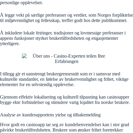
personlige opplevelser.
Å legge vekt på særlige preferanser og verdier, som Norges forpliktelse
til miljøvennlighet og fellesskap, treffer godt hos dette publikummet.
Å inkludere lokale feiringer, tradisjoner og lovmessige preferanser i
appens funksjoner styrker brukertilfredsheten og engasjementet
ytterligere.
I tillegg gir et uanstrengt brukergrensesnitt som er i samsvar med
kulturelle standarder, en følelse av brukervennlighet og frihet, viktige
elementer for en selvstendig opplevelse.
Gjennom effektiv lokalisering og kulturell tilpasning kan casinoapper
bygge ekte forbindelser og stimulere varig lojalitet fra norske brukere.
Analyse av kundesupportens ytelse og tilbakemelding
Hvor godt en casinoapp tar seg av kundehenvendelser kan i stor grad
påvirke brukertilfredsheten. Brukere som ønsker frihet foretrekker