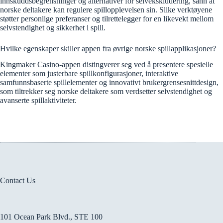
innskuddsbegrensninger og alternativer for selvekskludering, sånn at
norske deltakere kan regulere spillopplevelsen sin. Slike verktøyene
støtter personlige preferanser og tilrettelegger for en likevekt mellom
selvstendighet og sikkerhet i spill.
Hvilke egenskaper skiller appen fra øvrige norske spillapplikasjoner?
Kingmaker Casino-appen distingverer seg ved å presentere spesielle
elementer som justerbare spillkonfigurasjoner, interaktive
samfunnsbaserte spillelementer og innovativt brukergrensesnittdesign,
som tiltrekker seg norske deltakere som verdsetter selvstendighet og
avanserte spillaktiviteter.
Contact Us
101 Ocean Park Blvd., STE 100