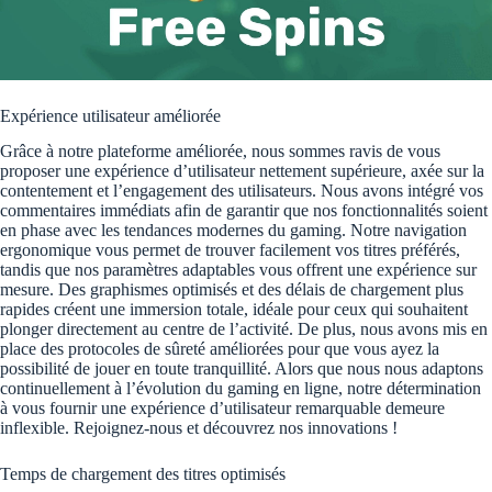
Expérience utilisateur améliorée
Grâce à notre plateforme améliorée, nous sommes ravis de vous
proposer une expérience d’utilisateur nettement supérieure, axée sur la
contentement et l’engagement des utilisateurs. Nous avons intégré vos
commentaires immédiats afin de garantir que nos fonctionnalités soient
en phase avec les tendances modernes du gaming. Notre navigation
ergonomique vous permet de trouver facilement vos titres préférés,
tandis que nos paramètres adaptables vous offrent une expérience sur
mesure. Des graphismes optimisés et des délais de chargement plus
rapides créent une immersion totale, idéale pour ceux qui souhaitent
plonger directement au centre de l’activité. De plus, nous avons mis en
place des protocoles de sûreté améliorées pour que vous ayez la
possibilité de jouer en toute tranquillité. Alors que nous nous adaptons
continuellement à l’évolution du gaming en ligne, notre détermination
à vous fournir une expérience d’utilisateur remarquable demeure
inflexible. Rejoignez-nous et découvrez nos innovations !
Temps de chargement des titres optimisés