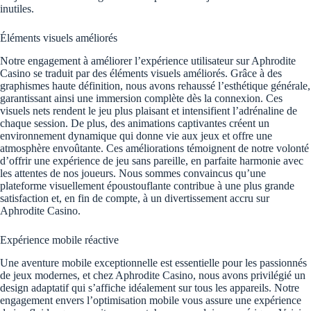
inutiles.
Éléments visuels améliorés
Notre engagement à améliorer l’expérience utilisateur sur Aphrodite
Casino se traduit par des éléments visuels améliorés. Grâce à des
graphismes haute définition, nous avons rehaussé l’esthétique générale,
garantissant ainsi une immersion complète dès la connexion. Ces
visuels nets rendent le jeu plus plaisant et intensifient l’adrénaline de
chaque session. De plus, des animations captivantes créent un
environnement dynamique qui donne vie aux jeux et offre une
atmosphère envoûtante. Ces améliorations témoignent de notre volonté
d’offrir une expérience de jeu sans pareille, en parfaite harmonie avec
les attentes de nos joueurs. Nous sommes convaincus qu’une
plateforme visuellement époustouflante contribue à une plus grande
satisfaction et, en fin de compte, à un divertissement accru sur
Aphrodite Casino.
Expérience mobile réactive
Une aventure mobile exceptionnelle est essentielle pour les passionnés
de jeux modernes, et chez Aphrodite Casino, nous avons privilégié un
design adaptatif qui s’affiche idéalement sur tous les appareils. Notre
engagement envers l’optimisation mobile vous assure une expérience