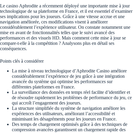
Le casino Aphrodite a récemment déployé une importante mise à jour
technologique de sa plateforme en France, et il est essentiel d’examiner
ses implications pour les joueurs. Grâce à une vitesse accrue et une
navigation améliorée, ces modifications visent à améliorer
considérablement l’expérience utilisateur. On constate notamment une
mise en avant de fonctionnalités telles que le suivi avancé des
performances et des visuels HD. Mais comment cette mise à jour se
compare-t-elle à la compétition ? Analysons plus en détail ses
conséquences.
Points clés à considérer
La mise à niveau technologique d’Aphrodite Casino améliore
considérablement l’expérience de jeu grâce à une intégration
avancée du système qui optimise les performances sur
différentes plateformes en France.
La surveillance des données en temps réel facilite d’identifier et
de résoudre rapidement les problèmes de performance du jeu, ce
qui accroît l’engagement des joueurs.
La structure simplifiée du système de navigation améliore les
expériences des utilisateurs, améliorant l’accessibilité et
minimisant les désagréments pour les joueurs en France.
Des temps de chargement optimisés grâce à des techniques de
compression avancées garantissent un chargement rapide des