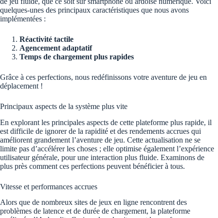
de jeu fluide, que ce soit sur smartphone ou ardoise numérique. Voici
quelques-unes des principaux caractéristiques que nous avons
implémentées :
Réactivité tactile
Agencement adaptatif
Temps de chargement plus rapides
Grâce à ces perfections, nous redéfinissons votre aventure de jeu en
déplacement !
Principaux aspects de la système plus vite
En explorant les principales aspects de cette plateforme plus rapide, il
est difficile de ignorer de la rapidité et des rendements accrues qui
améliorent grandement l’aventure de jeu. Cette actualisation ne se
limite pas d’accélérer les choses ; elle optimise également l’expérience
utilisateur générale, pour une interaction plus fluide. Examinons de
plus près comment ces perfections peuvent bénéficier à tous.
Vitesse et performances accrues
Alors que de nombreux sites de jeux en ligne rencontrent des
problèmes de latence et de durée de chargement, la plateforme