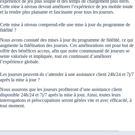
expérience de jeu plus souple et des temps de chargement plus brefs.
Cette mise à niveau devrait améliorer l’expérience de jeu mobile totale
et la rendre plus plaisante et fascinante pour tous les joueurs.
Cette mise à niveau comprend-elle une mise à jour du programme de
fidélité ?
Nous avons constaté des mises à jour du programme de fidélité, ce qui
augmente la fidélisation des joueurs. Ces améliorations ont pour but de
offrir des bénéfices accrus, afin que notre communauté de joueurs se
sente valorisée et impliquée, tout en continuant d’améliorer
l’expérience globale.
Les joueurs peuvent-ils s’attendre à une assistance client 24h/24 et 7j/7
après la mise à jour ?
Nous assurons que les joueurs profiteront d’une assistance client
disponible 24h/24 et 7j/7 après la mise à jour. Ainsi, toutes leurs
interrogations et préoccupations seront gérées vite et avec efficacité, à
tout moment.