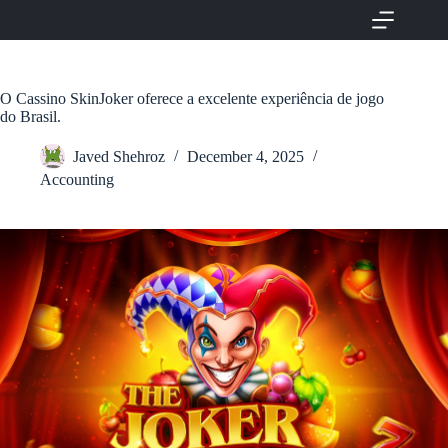
Skip
to
content
O Cassino SkinJoker oferece a excelente experiência de jogo
do Brasil.
Javed Shehroz
December 4, 2025
Accounting