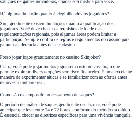
soluções de games inovadoras, criadas sob medida para você.
Há alguma limitação quanto à elegibilidade dos jogadores?
Sim, geralmente existem limitações quanto à qualificação dos
jogadores. Você deve checar os requisitos de idade e as
regulamentações regionais, pois algumas áreas podem limitar a
participação. Sempre confira os regras e regulamentos do cassino para
garantir a aderência antes de se cadastrar.
Posso jogar jogos gratuitamente no cassino Skinjoker?
Claro, você pode jogar muitos jogos sem custo no cassino, o que
permite explorar diversas opções sem risco financeiro. É uma excelente
maneira de experimentar táticas e se familiarizar com as ofertas antes
de investir dinheiro real.
Como são os tempos de processamento de saques?
O período de análise de saques geralmente oscila, mas você pode
antecipar que leve entre 24 e 72 horas, conforme do método escolhido.
É essencial checar as diretrizes específicas para uma vivência tranquila.