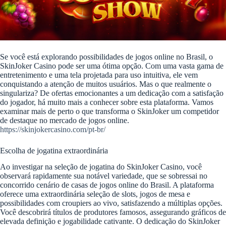
Se você está explorando possibilidades de jogos online no Brasil, o
SkinJoker Casino pode ser uma ótima opção. Com uma vasta gama de
entretenimento e uma tela projetada para uso intuitiva, ele vem
conquistando a atenção de muitos usuários. Mas o que realmente o
singulariza? De ofertas emocionantes a um dedicação com a satisfação
do jogador, há muito mais a conhecer sobre esta plataforma. Vamos
examinar mais de perto o que transforma o SkinJoker um competidor
de destaque no mercado de jogos online.
https://skinjokercasino.com/pt-br/
Escolha de jogatina extraordinária
Ao investigar na seleção de jogatina do SkinJoker Casino, você
observará rapidamente sua notável variedade, que se sobressai no
concorrido cenário de casas de jogos online do Brasil. A plataforma
oferece uma extraordinária seleção de slots, jogos de mesa e
possibilidades com croupiers ao vivo, satisfazendo a múltiplas opções.
Você descobrirá títulos de produtores famosos, assegurando gráficos de
elevada definição e jogabilidade cativante. O dedicação do SkinJoker