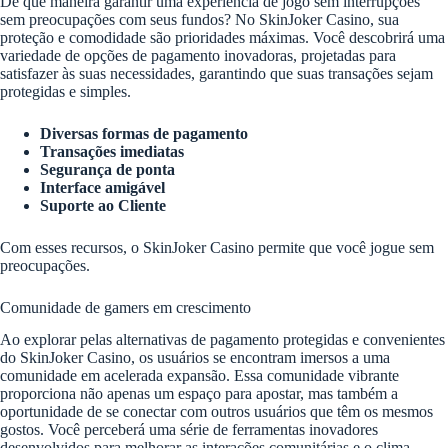
De que maneira garantir uma experiência de jogo sem interrupções
sem preocupações com seus fundos? No SkinJoker Casino, sua
proteção e comodidade são prioridades máximas. Você descobrirá uma
variedade de opções de pagamento inovadoras, projetadas para
satisfazer às suas necessidades, garantindo que suas transações sejam
protegidas e simples.
Diversas formas de pagamento
Transações imediatas
Segurança de ponta
Interface amigável
Suporte ao Cliente
Com esses recursos, o SkinJoker Casino permite que você jogue sem
preocupações.
Comunidade de gamers em crescimento
Ao explorar pelas alternativas de pagamento protegidas e convenientes
do SkinJoker Casino, os usuários se encontram imersos a uma
comunidade em acelerada expansão. Essa comunidade vibrante
proporciona não apenas um espaço para apostar, mas também a
oportunidade de se conectar com outros usuários que têm os mesmos
gostos. Você perceberá uma série de ferramentas inovadores
desenvolvidos para melhorar as interações comunitárias e o clima