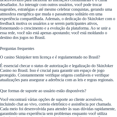
desafiador. Ao interagir com outros usuários, você pode trocar
sugestões, estratégias e até mesmo celebrar conquistas, gerando uma
atmosfera energética que muda o passatempo solitário em uma
experiência compartilhada. Ademais, o dedicação do SkinJoker com o
feedback motiva os usuários a se serem participantes ativos,
fomentando o crescimento e a evolução da plataforma. Ao se unir a
essa rede, você não está apenas apostando; você está moldando o
destino dos jogos no Brasil.
Perguntas frequentes
O casino Skinjoker tem licença e é regulamentado no Brasil?
É essencial checar o status de autorização e legalização do SkinJoker
Casino no Brasil. Isso é crucial para garantir um espaço de jogo
protegido. Constantemente verifique origens confiáveis e verifique
atualizações para assegurar a aderência com as leis e regras regionais.
Que formas de suporte ao usuário estão disponíveis?
Você encontrará várias opções de suporte ao cliente acessíveis,
incluindo chat ao vivo, correio eletrônico e assistência por chamada.
Cada meio foi desenvolvida para atender às suas dúvidas rapidamente,
garantindo uma experiência sem problemas enquanto você utiliza