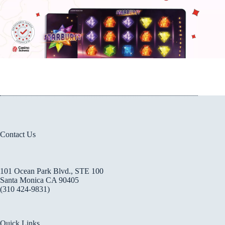
Contact Us
101 Ocean Park Blvd., STE 100
Santa Monica CA 90405
(310 424-9831)
Quick Links