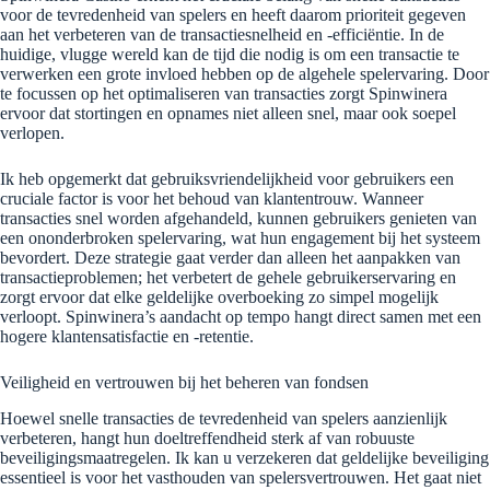
voor de tevredenheid van spelers en heeft daarom prioriteit gegeven
aan het verbeteren van de transactiesnelheid en -efficiëntie. In de
huidige, vlugge wereld kan de tijd die nodig is om een transactie te
verwerken een grote invloed hebben op de algehele spelervaring. Door
te focussen op het optimaliseren van transacties zorgt Spinwinera
ervoor dat stortingen en opnames niet alleen snel, maar ook soepel
verlopen.
Ik heb opgemerkt dat gebruiksvriendelijkheid voor gebruikers een
cruciale factor is voor het behoud van klantentrouw. Wanneer
transacties snel worden afgehandeld, kunnen gebruikers genieten van
een ononderbroken spelervaring, wat hun engagement bij het systeem
bevordert. Deze strategie gaat verder dan alleen het aanpakken van
transactieproblemen; het verbetert de gehele gebruikerservaring en
zorgt ervoor dat elke geldelijke overboeking zo simpel mogelijk
verloopt. Spinwinera’s aandacht op tempo hangt direct samen met een
hogere klantensatisfactie en -retentie.
Veiligheid en vertrouwen bij het beheren van fondsen
Hoewel snelle transacties de tevredenheid van spelers aanzienlijk
verbeteren, hangt hun doeltreffendheid sterk af van robuuste
beveiligingsmaatregelen. Ik kan u verzekeren dat geldelijke beveiliging
essentieel is voor het vasthouden van spelersvertrouwen. Het gaat niet