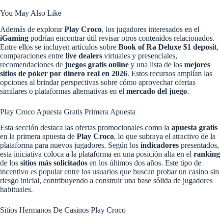
You May Also Like
Además de explorar
Play Croco
, los jugadores interesados en el
iGaming
podrían encontrar útil revisar otros contenidos relacionados.
Entre ellos se incluyen artículos sobre
Book of Ra Deluxe $1 deposit
,
comparaciones entre
live dealers
virtuales y presenciales,
recomendaciones de
juegos gratis online
y una lista de los
mejores
sitios de póker por dinero real en 2026
. Estos recursos amplían las
opciones al brindar perspectivas sobre cómo aprovechar ofertas
similares o plataformas alternativas en el
mercado del juego
.
Play Croco Apuesta Gratis Primera Apuesta
Esta sección destaca las ofertas promocionales como la
apuesta gratis
en la primera apuesta de
Play Croco
, lo que subraya el atractivo de la
plataforma para nuevos jugadores. Según los
indicadores
presentados,
esta iniciativa coloca a la plataforma en una posición alta en el
ranking
de los
sitios más solicitados
en los últimos dos años. Este tipo de
incentivo es popular entre los usuarios que buscan probar un casino sin
riesgo inicial, contribuyendo a construir una base sólida de jugadores
habituales.
Sitios Hermanos De Casinos Play Croco