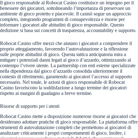
Il gioco responsabile al Robocat Casino costituisce un impegno per il
benessere dei giocatori, sottolineando l’importanza di preservare un
ambiente di gioco protetto e piacevole. Il casinò segue un approccio
completo, integrando programmi di consapevolezza e risorse per
informare i giocatori alle abitudini di gioco responsabile. Questo
dedizione si basa sui concetti di trasparenza, accountability e supporto.
Robocat Casino offre mezzi che aiutano i giocatori a comprendere il
proprio atteggiamento, favorendo l’autovalutazione e la riflessione
sulle proprie abitudini di gioco. Questa tattica anticipatoria mira a
mitigare i potenziali danni legati al gioco d’azzardo, ottimizzando al
contempo l’vivere utente. La partnership con enti esterne specializzate
nella dipendenza dal gioco d’azzardo consolida ulteriormente il
contesto di riferimento, garantendo ai giocatori l’accesso al supporto
necessario. Nel totale, le azioni di gioco responsabile di Robocat
Casino favoriscono la soddisfazione a lungo termine dei giocatori
rispetto ai margini di guadagno a breve termine.
Risorse di supporto per i utenti
Robocat Casino mette a disposizione numerose risorse ai giocatori che
desiderano adottare pratiche di gioco responsabile. La piattaforma offre
strumenti di autovalutazione completi che permettono ai giocatori di
analizzare criticamente i propri comportamenti di gioco. Inoltre, i