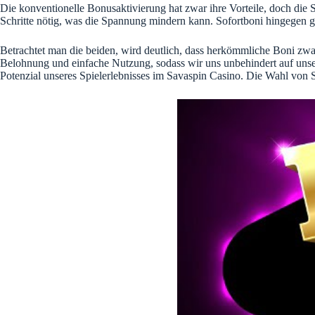
Die konventionelle Bonusaktivierung hat zwar ihre Vorteile, doch die S
Schritte nötig, was die Spannung mindern kann. Sofortboni hingegen ge
Betrachtet man die beiden, wird deutlich, dass herkömmliche Boni zwa
Belohnung und einfache Nutzung, sodass wir uns unbehindert auf unser
Potenzial unseres Spielerlebnisses im Savaspin Casino. Die Wahl von So