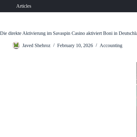
Skip
Articles
to
content
Die direkte Aktivierung im Savaspin Casino aktiviert Boni in Deutschl
Javed Shehroz
February 10, 2026
Accounting