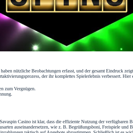
 haben nützliche Beobachtungen erfasst, und der gesamt Eindruck zeigt 
taktivierungsprozess, der ihr komplettes Spielerlebnis verbessert. Hi
len zum Vergnügen.
annung.
.
avaspin Casino ist klar, dass die effiziente Nutzung der verfügbaren
nusarten auseinandersetzen, wie z. B. Begrüßungsboni, Freispiele und
Einzahlungen taktisch auf Angebote abzustimmen. Schließlich ist es wi