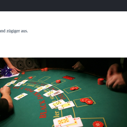
and zügiger aus.