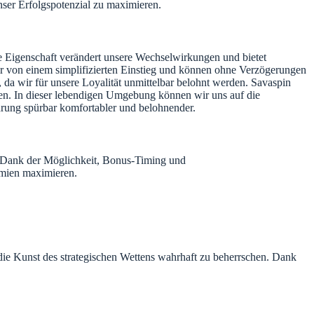
ser Erfolgspotenzial zu maximieren.
ese Eigenschaft verändert unsere Wechselwirkungen und bietet
ir von einem simplifizierten Einstieg und können ohne Verzögerungen
g, da wir für unsere Loyalität unmittelbar belohnt werden. Savaspin
ieren. In dieser lebendigen Umgebung können wir uns auf die
hrung spürbar komfortabler und belohnender.
rt. Dank der Möglichkeit, Bonus-Timing und
ämien maximieren.
die Kunst des strategischen Wettens wahrhaft zu beherrschen. Dank