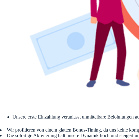
Unsere erste Einzahlung veranlasst unmittelbare Belohnungen au
Wir profitieren von einem glatten Bonus-Timing, da uns keine komp
Die sofortige Aktivierung hält unsere Dynamik hoch und steigert u