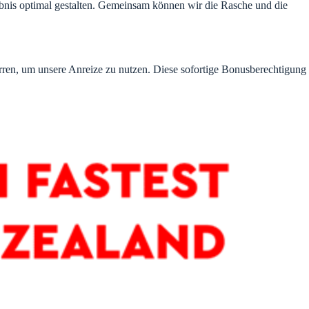
ebnis optimal gestalten. Gemeinsam können wir die Rasche und die
rren, um unsere Anreize zu nutzen. Diese sofortige Bonusberechtigung