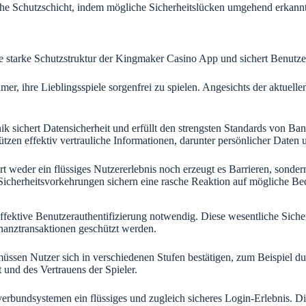
he Schutzschicht, indem mögliche Sicherheitslücken umgehend erkannt
 starke Schutzstruktur der Kingmaker Casino App und sichert Benutzern
, ihre Lieblingsspiele sorgenfrei zu spielen. Angesichts der aktuelle
sichert Datensicherheit und erfüllt den strengsten Standards von Ba
tzen effektiv vertrauliche Informationen, darunter persönlicher Daten 
t weder ein flüssiges Nutzererlebnis noch erzeugt es Barrieren, sonder
 Sicherheitsvorkehrungen sichern eine rasche Reaktion auf mögliche B
ektive Benutzerauthentifizierung notwendig. Diese wesentliche Sicherhe
anztransaktionen geschützt werden.
ssen Nutzer sich in verschiedenen Stufen bestätigen, zum Beispiel du
und des Vertrauens der Spieler.
verbundsystemen ein flüssiges und zugleich sicheres Login-Erlebnis. 