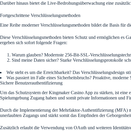
Darüber hinaus bietet die Live-Bedrohungsüberwachung eine zusätzlic
Fortgeschrittene Verschlüsselungsmethoden
Eine Reihe moderner Verschlüsselungsmethoden bildet die Basis für die
Diese Verschlüsselungsmethoden bieten Schutz und ermöglichen es Gamer
ergeben sich sofort folgende Fragen:
Warum glauben? Modernste 256-Bit-SSL-Verschlüsselungstechnik 
Sind meine Daten sicher? Starke Verschlüsselungsprotokolle schü
Wie steht es um die Erreichbarkeit? Das Verschlüsselungsdesign stör
Was passiert im Falle eines Sicherheitsbruchs? Proaktive, moderne
Sichere Benutzerauthentifizierung
Um das Schutzsystem der Kingmaker Casino App zu stärken, ist eine eff
Spielumgebung Zugang haben und somit private Informationen und Fin
Durch die Implementierung der Mehrfaktor-Authentifizierung (MFA) mü
unerlaubten Zugangs und stärkt somit das Empfinden der Geborgenheit 
Zusätzlich erlaubt die Verwendung von OAuth und weiteren Identitäts