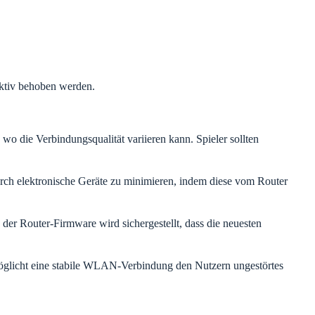
ktiv behoben werden.
 die Verbindungsqualität variieren kann. Spieler sollten
urch elektronische Geräte zu minimieren, indem diese vom Router
r Router-Firmware wird sichergestellt, dass die neuesten
rmöglicht eine stabile WLAN-Verbindung den Nutzern ungestörtes