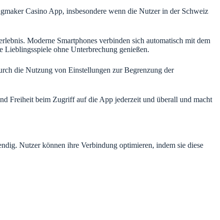
Kingmaker Casino App, insbesondere wenn die Nutzer in der Schweiz
erlebnis. Moderne Smartphones verbinden sich automatisch mit dem
e Lieblingsspiele ohne Unterbrechung genießen.
durch die Nutzung von Einstellungen zur Begrenzung der
d Freiheit beim Zugriff auf die App jederzeit und überall und macht
endig. Nutzer können ihre Verbindung optimieren, indem sie diese