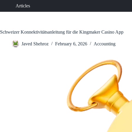
Skip
Articles
to
content
Schweizer Konnektivitätsanleitung für die Kingmaker Casino App
Javed Shehroz
February 6, 2026
Accounting