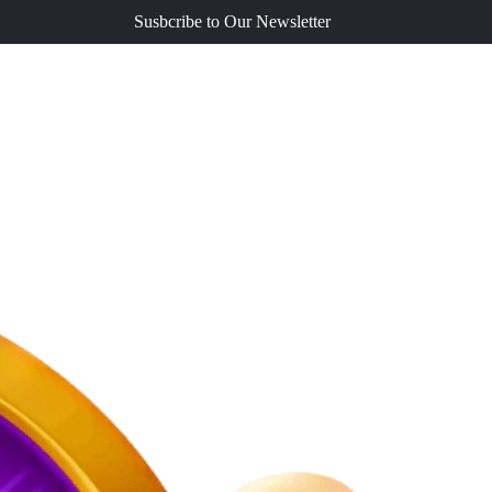
Susbcribe to Our Newsletter