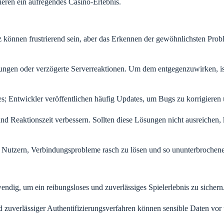
ieren ein aufregendes Casino-Erlebnis.
können frustrierend sein, aber das Erkennen der gewöhnlichsten Prob
en oder verzögerte Serverreaktionen. Um dem entgegenzuwirken, ist e
tes; Entwickler veröffentlichen häufig Updates, um Bugs zu korrigieren
 Reaktionszeit verbessern. Sollten diese Lösungen nicht ausreichen, k
en Nutzern, Verbindungsprobleme rasch zu lösen und so ununterbroche
ndig, um ein reibungsloses und zuverlässiges Spielerlebnis zu sichern
zuverlässiger Authentifizierungsverfahren können sensible Daten vor 