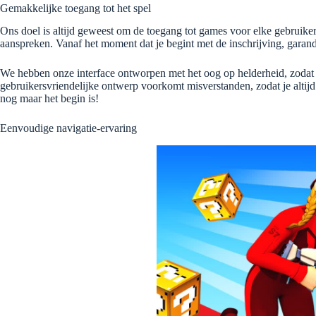
Gemakkelijke toegang tot het spel
Ons doel is altijd geweest om de toegang tot games voor elke gebruik
aanspreken. Vanaf het moment dat je begint met de inschrijving, garand
We hebben onze interface ontworpen met het oog op helderheid, zodat j
gebruikersvriendelijke ontwerp voorkomt misverstanden, zodat je altij
nog maar het begin is!
Eenvoudige navigatie-ervaring