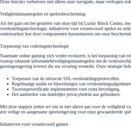
Deze functies verbeteren niet alleen onze navigatie, maar verhogen oo
Veiligheidsmaatregelen en spelersbescherming
Als het gaat om het genieten van onze tijd bij Lucky Block Casino, m
versleutelingstechnologie, initiatieven voor verantwoord spelen en str
onderzoeken hoe deze componenten harmoniseren om onze beschermin
Toepassing van coderingstechnologie
Naarmate online gaming zich verder evolueert, is het toepassing van r
voorop robuuste informatiebeveiligingsmaatregelen om de vertrouwelij
gamingomgeving leveren die uw ervaring versterkt. Onze strategie behe
Toepassen van de nieuwste SSL-versleutelingsprotocollen.
Regelmatige audits en bijwerkingen van versleutelingsalgoritmen
Tweestapsverificatie implementeren voor extra beveiliging.
Het aanbieden van duidelijke privacybeleid aan gebruikers.
Met deze stappen zetten we ons in niet alleen aan voor de veiligheid
een veilige en aangename speelomgeving voor onze gewaardeerde spel
Initiatieven voor verantwoord gamen