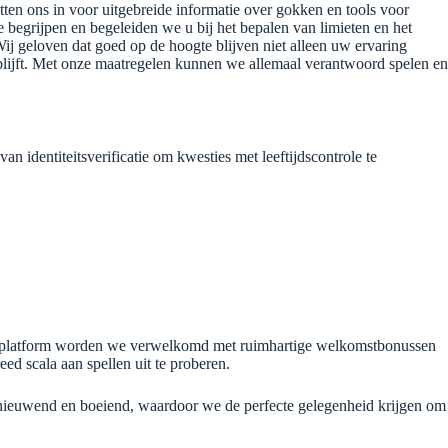
ten ons in voor uitgebreide informatie over gokken en tools voor
begrijpen en begeleiden we u bij het bepalen van limieten en het
ij geloven dat goed op de hoogte blijven niet alleen uw ervaring
blijft. Met onze maatregelen kunnen we allemaal verantwoord spelen en
 identiteitsverificatie om kwesties met leeftijdscontrole te
et platform worden we verwelkomd met ruimhartige welkomstbonussen
d scala aan spellen uit te proberen.
nieuwend en boeiend, waardoor we de perfecte gelegenheid krijgen om