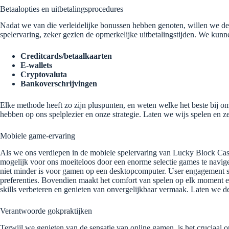
Betaalopties en uitbetalingsprocedures
Nadat we van die verleidelijke bonussen hebben genoten, willen we de 
spelervaring, zeker gezien de opmerkelijke uitbetalingstijden. We kunne
Creditcards/betaalkaarten
E-wallets
Cryptovaluta
Bankoverschrijvingen
Elke methode heeft zo zijn pluspunten, en weten welke het beste bij on
hebben op ons spelplezier en onze strategie. Laten we wijs spelen en ze
Mobiele game-ervaring
Als we ons verdiepen in de mobiele spelervaring van Lucky Block Casin
mogelijk voor ons moeiteloos door een enorme selectie games te navig
niet minder is voor gamen op een desktopcomputer. User engagement st
preferenties. Bovendien maakt het comfort van spelen op elk moment e
skills verbeteren en genieten van onvergelijkbaar vermaak. Laten we 
Verantwoorde gokpraktijken
Terwijl we genieten van de sensatie van online gamen, is het cruciaal 