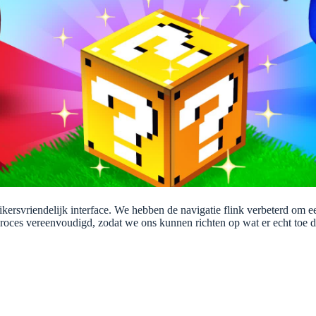
ersvriendelijk interface. We hebben de navigatie flink verbeterd om e
roces vereenvoudigd, zodat we ons kunnen richten op wat er echt toe d