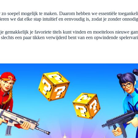
er zo soepel mogelijk te maken. Daarom hebben we essentiële toeganke
eren we dat elke stap intuïtief en eenvoudig is, zodat je zonder onnodi
e gemakkelijk je favoriete titels kunt vinden en moeiteloos nieuwe gam
d slechts een paar tikken verwijderd bent van een opwindende spelerva