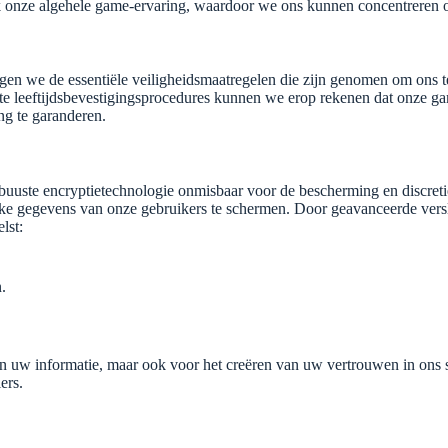
k onze algehele game-ervaring, waardoor we ons kunnen concentreren op 
ogen we de essentiële veiligheidsmaatregelen die zijn genomen om ons 
ikte leeftijdsbevestigingsprocedures kunnen we erop rekenen dat onze g
g te garanderen.
obuuste encryptietechnologie onmisbaar voor de bescherming en discret
ke gegevens van onze gebruikers te schermen. Door geavanceerde versl
lst:
.
 van uw informatie, maar ook voor het creëren van uw vertrouwen in on
ers.