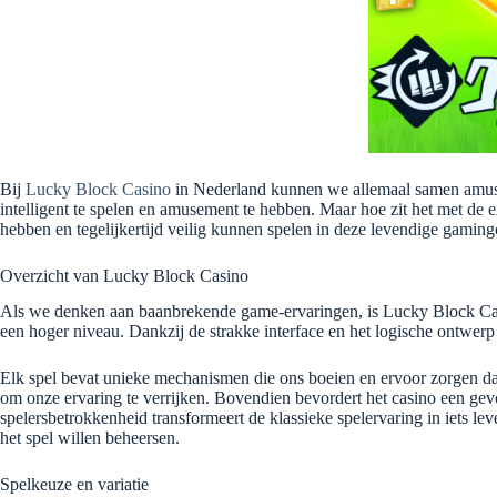
Bij
Lucky Block Casino
in Nederland kunnen we allemaal samen amuser
intelligent te spelen en amusement te hebben. Maar hoe zit het met de 
hebben en tegelijkertijd veilig kunnen spelen in deze levendige gami
Overzicht van Lucky Block Casino
Als we denken aan baanbrekende game-ervaringen, is Lucky Block Casin
een hoger niveau. Dankzij de strakke interface en het logische ontwerp
Elk spel bevat unieke mechanismen die ons boeien en ervoor zorgen dat
om onze ervaring te verrijken. Bovendien bevordert het casino een ge
spelersbetrokkenheid transformeert de klassieke spelervaring in iets 
het spel willen beheersen.
Spelkeuze en variatie