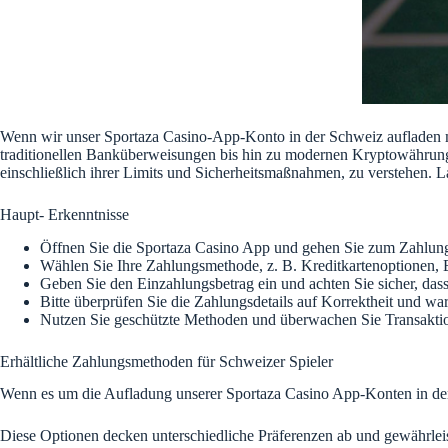
Wenn wir unser Sportaza Casino-App-Konto in der Schweiz aufladen
traditionellen Banküberweisungen bis hin zu modernen Kryptowährungen 
einschließlich ihrer Limits und Sicherheitsmaßnahmen, zu verstehen. L
Haupt- Erkenntnisse
Öffnen Sie die Sportaza Casino App und gehen Sie zum Zahlung
Wählen Sie Ihre Zahlungsmethode, z. B. Kreditkartenoptionen,
Geben Sie den Einzahlungsbetrag ein und achten Sie sicher, da
Bitte überprüfen Sie die Zahlungsdetails auf Korrektheit und war
Nutzen Sie geschützte Methoden und überwachen Sie Transaktio
Erhältliche Zahlungsmethoden für Schweizer Spieler
Wenn es um die Aufladung unserer Sportaza Casino App-Konten in der
Diese Optionen decken unterschiedliche Präferenzen ab und gewährleis