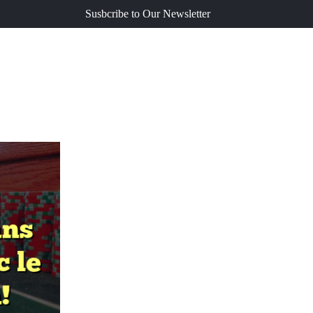
Susbcribe to Our Newsletter