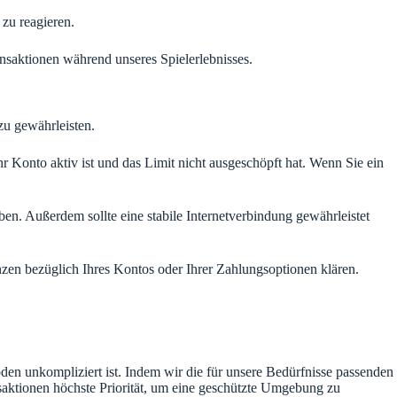
 zu reagieren.
ansaktionen während unseres Spielerlebnisses.
zu gewährleisten.
r Konto aktiv ist und das Limit nicht ausgeschöpft hat. Wenn Sie ein
. Außerdem sollte eine stabile Internetverbindung gewährleistet
zen bezüglich Ihres Kontos oder Ihrer Zahlungsoptionen klären.
en unkompliziert ist. Indem wir die für unsere Bedürfnisse passenden
nsaktionen höchste Priorität, um eine geschützte Umgebung zu