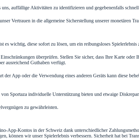
ns, auffällige Aktivitäten zu identifizieren und gegebenenfalls schnell
s unser Vertrauen in die allgemeine Sicherstellung unserer monetären Tr
es wichtig, diese sofort zu lösen, um ein reibungsloses Spielerlebnis 
nschränkungen überprüfen. Stellen Sie sicher, dass Ihre Karte oder Ih
ber ausreichend Guthaben verfügt.
der App oder die Verwendung eines anderen Geräts kann diese beheben
 von Sportaza individuelle Unterstützung bieten und etwaige Diskrepan
elvergnügen zu gewährleisten.
sino-App-Kontos in der Schweiz dank unterschiedlicher Zahlungsmethod
en, können wir unser Spielerlebnis verbessern. Sicherheit hat bei Tra