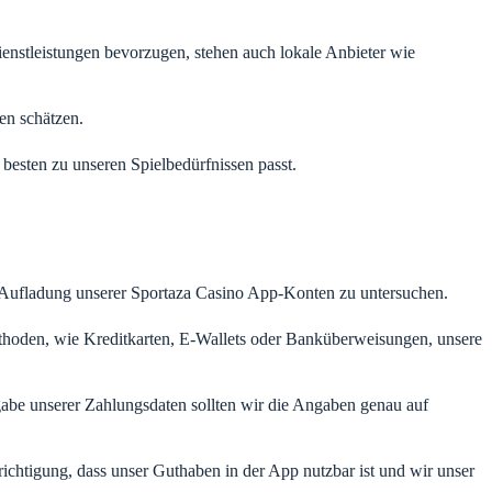
dienstleistungen bevorzugen, stehen auch lokale Anbieter wie
en schätzen.
besten zu unseren Spielbedürfnissen passt.
r Aufladung unserer Sportaza Casino App-Konten zu untersuchen.
thoden, wie Kreditkarten, E-Wallets oder Banküberweisungen, unsere
ngabe unserer Zahlungsdaten sollten wir die Angaben genau auf
chrichtigung, dass unser Guthaben in der App nutzbar ist und wir unser