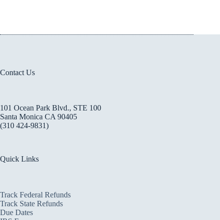
Contact Us
101 Ocean Park Blvd., STE 100
Santa Monica CA 90405
(310 424-9831)
Quick Links
Track Federal Refunds
Track State Refunds
Due Dates