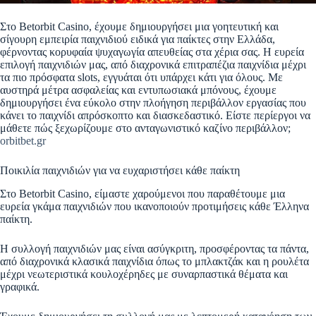
Στο Betorbit Casino, έχουμε δημιουργήσει μια γοητευτική και
σίγουρη εμπειρία παιχνιδιού ειδικά για παίκτες στην Ελλάδα,
φέρνοντας κορυφαία ψυχαγωγία απευθείας στα χέρια σας. Η ευρεία
επιλογή παιχνιδιών μας, από διαχρονικά επιτραπέζια παιχνίδια μέχρι
τα πιο πρόσφατα slots, εγγυάται ότι υπάρχει κάτι για όλους. Με
αυστηρά μέτρα ασφαλείας και εντυπωσιακά μπόνους, έχουμε
δημιουργήσει ένα εύκολο στην πλοήγηση περιβάλλον εργασίας που
κάνει το παιχνίδι απρόσκοπτο και διασκεδαστικό. Είστε περίεργοι να
μάθετε πώς ξεχωρίζουμε στο ανταγωνιστικό καζίνο περιβάλλον;
orbitbet.gr
Ποικιλία παιχνιδιών για να ευχαριστήσει κάθε παίκτη
Στο Betorbit Casino, είμαστε χαρούμενοι που παραθέτουμε μια
ευρεία γκάμα παιχνιδιών που ικανοποιούν προτιμήσεις κάθε Έλληνα
παίκτη.
Η συλλογή παιχνιδιών μας είναι ασύγκριτη, προσφέροντας τα πάντα,
από διαχρονικά κλασικά παιχνίδια όπως το μπλακτζάκ και η ρουλέτα
μέχρι νεωτεριστικά κουλοχέρηδες με συναρπαστικά θέματα και
γραφικά.