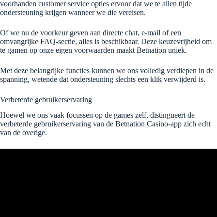
voorhanden customer service opties ervoor dat we te allen tijde
ondersteuning krijgen wanneer we die vereisen.
Of we nu de voorkeur geven aan directe chat, e-mail of een
omvangrijke FAQ-sectie, alles is beschikbaar. Deze keuzevrijheid om
te gamen op onze eigen voorwaarden maakt Betnation uniek.
Met deze belangrijke functies kunnen we ons volledig verdiepen in de
spanning, wetende dat ondersteuning slechts een klik verwijderd is.
Verbeterde gebruikerservaring
Hoewel we ons vaak focussen op de games zelf, distingueert de
verbeterde gebruikerservaring van de Betnation Casino-app zich echt
van de overige.