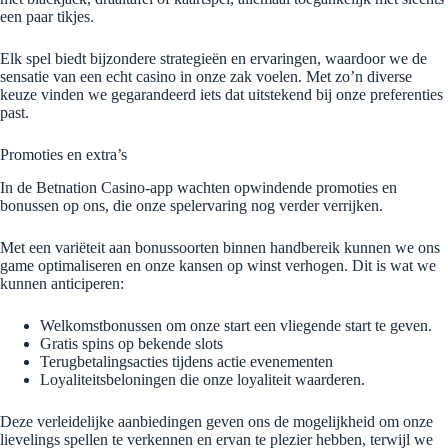
een paar tikjes.
Elk spel biedt bijzondere strategieën en ervaringen, waardoor we de
sensatie van een echt casino in onze zak voelen. Met zo’n diverse
keuze vinden we gegarandeerd iets dat uitstekend bij onze preferenties
past.
Promoties en extra’s
In de Betnation Casino-app wachten opwindende promoties en
bonussen op ons, die onze spelervaring nog verder verrijken.
Met een variëteit aan bonussoorten binnen handbereik kunnen we ons
game optimaliseren en onze kansen op winst verhogen. Dit is wat we
kunnen anticiperen:
Welkomstbonussen om onze start een vliegende start te geven.
Gratis spins op bekende slots
Terugbetalingsacties tijdens actie evenementen
Loyaliteitsbeloningen die onze loyaliteit waarderen.
Deze verleidelijke aanbiedingen geven ons de mogelijkheid om onze
lievelings spellen te verkennen en ervan te plezier hebben, terwijl we