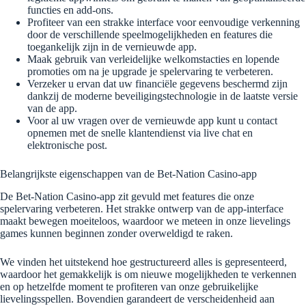
functies en add-ons.
Profiteer van een strakke interface voor eenvoudige verkenning
door de verschillende speelmogelijkheden en features die
toegankelijk zijn in de vernieuwde app.
Maak gebruik van verleidelijke welkomstacties en lopende
promoties om na je upgrade je spelervaring te verbeteren.
Verzeker u ervan dat uw financiële gegevens beschermd zijn
dankzij de moderne beveiligingstechnologie in de laatste versie
van de app.
Voor al uw vragen over de vernieuwde app kunt u contact
opnemen met de snelle klantendienst via live chat en
elektronische post.
Belangrijkste eigenschappen van de Bet-Nation Casino-app
De Bet-Nation Casino-app zit gevuld met features die onze
spelervaring verbeteren. Het strakke ontwerp van de app-interface
maakt bewegen moeiteloos, waardoor we meteen in onze lievelings
games kunnen beginnen zonder overweldigd te raken.
We vinden het uitstekend hoe gestructureerd alles is gepresenteerd,
waardoor het gemakkelijk is om nieuwe mogelijkheden te verkennen
en op hetzelfde moment te profiteren van onze gebruikelijke
lievelingsspellen. Bovendien garandeert de verscheidenheid aan