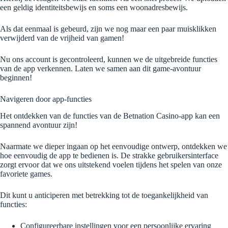
een geldig identiteitsbewijs en soms een woonadresbewijs.
Als dat eenmaal is gebeurd, zijn we nog maar een paar muisklikken
verwijderd van de vrijheid van gamen!
Nu ons account is gecontroleerd, kunnen we de uitgebreide functies
van de app verkennen. Laten we samen aan dit game-avontuur
beginnen!
Navigeren door app-functies
Het ontdekken van de functies van de Betnation Casino-app kan een
spannend avontuur zijn!
Naarmate we dieper ingaan op het eenvoudige ontwerp, ontdekken we
hoe eenvoudig de app te bedienen is. De strakke gebruikersinterface
zorgt ervoor dat we ons uitstekend voelen tijdens het spelen van onze
favoriete games.
Dit kunt u anticiperen met betrekking tot de toegankelijkheid van
functies:
Configureerbare instellingen voor een persoonlijke ervaring