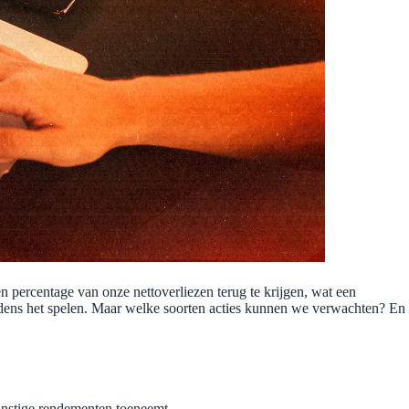
 percentage van onze nettoverliezen terug te krijgen, wat een
ens het spelen. Maar welke soorten acties kunnen we verwachten? En
unstige rendementen toeneemt.