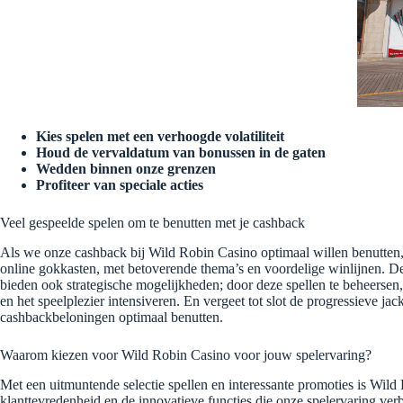
Kies spelen met een verhoogde volatiliteit
Houd de vervaldatum van bonussen in de gaten
Wedden binnen onze grenzen
Profiteer van speciale acties
Veel gespeelde spelen om te benutten met je cashback
Als we onze cashback bij Wild Robin Casino optimaal willen benutten,
online gokkasten, met betoverende thema’s en voordelige winlijnen. De
bieden ook strategische mogelijkheden; door deze spellen te beheersen
en het speelplezier intensiveren. En vergeet tot slot de progressieve j
cashbackbeloningen optimaal benutten.
Waarom kiezen voor Wild Robin Casino voor jouw spelervaring?
Met een uitmuntende selectie spellen en interessante promoties is Wil
klanttevredenheid en de innovatieve functies die onze spelervaring ver