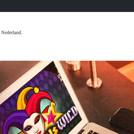
n Nederland.