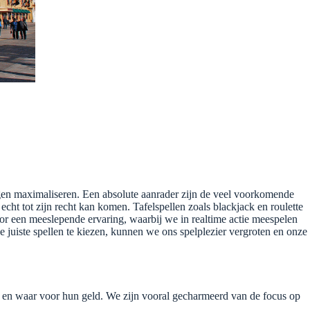
gen maximaliseren. Een absolute aanrader zijn de veel voorkomende
t tot zijn recht kan komen. Tafelspellen zoals blackjack en roulette
or een meeslepende ervaring, waarbij we in realtime actie meespelen
e juiste spellen te kiezen, kunnen we ons spelplezier vergroten en onze
ng en waar voor hun geld. We zijn vooral gecharmeerd van de focus op