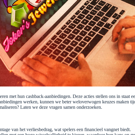
en met hun cashback-aanbiedingen. Deze acties stellen ons in staat een
anbiedingen werken, kunnen we beter weloverwogen keuzes maken tijd
maliseren? Laten we deze vragen samen onderzoeken.
tage van het verliesbedrag, wat spelers een financieel vangnet biedt.
llen met een hoge wisselvalligheid te kiezen, waardoor hun kans op g