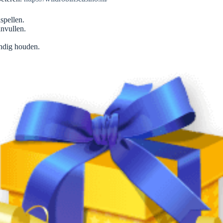
spellen.
nvullen.
ndig houden.