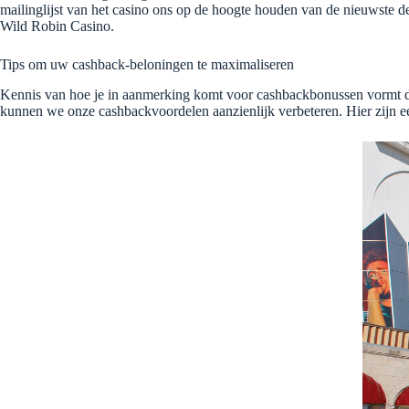
mailinglijst van het casino ons op de hoogte houden van de nieuwste 
Wild Robin Casino.
Tips om uw cashback-beloningen te maximaliseren
Kennis van hoe je in aanmerking komt voor cashbackbonussen vormt de ba
kunnen we onze cashbackvoordelen aanzienlijk verbeteren. Hier zijn ee