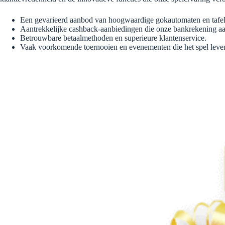
Een gevarieerd aanbod van hoogwaardige gokautomaten en tafel
Aantrekkelijke cashback-aanbiedingen die onze bankrekening aa
Betrouwbare betaalmethoden en superieure klantenservice.
Vaak voorkomende toernooien en evenementen die het spel leve