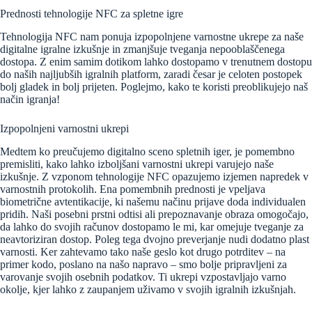
Prednosti tehnologije NFC za spletne igre
Tehnologija NFC nam ponuja izpopolnjene varnostne ukrepe za naše
digitalne igralne izkušnje in zmanjšuje tveganja nepooblaščenega
dostopa. Z enim samim dotikom lahko dostopamo v trenutnem dostopu
do naših najljubših igralnih platform, zaradi česar je celoten postopek
bolj gladek in bolj prijeten. Poglejmo, kako te koristi preoblikujejo naš
način igranja!
Izpopolnjeni varnostni ukrepi
Medtem ko preučujemo digitalno sceno spletnih iger, je pomembno
premisliti, kako lahko izboljšani varnostni ukrepi varujejo naše
izkušnje. Z vzponom tehnologije NFC opazujemo izjemen napredek v
varnostnih protokolih. Ena pomembnih prednosti je vpeljava
biometrične avtentikacije, ki našemu načinu prijave doda individualen
pridih. Naši posebni prstni odtisi ali prepoznavanje obraza omogočajo,
da lahko do svojih računov dostopamo le mi, kar omejuje tveganje za
neavtoriziran dostop. Poleg tega dvojno preverjanje nudi dodatno plast
varnosti. Ker zahtevamo tako naše geslo kot drugo potrditev – na
primer kodo, poslano na našo napravo – smo bolje pripravljeni za
varovanje svojih osebnih podatkov. Ti ukrepi vzpostavljajo varno
okolje, kjer lahko z zaupanjem uživamo v svojih igralnih izkušnjah.