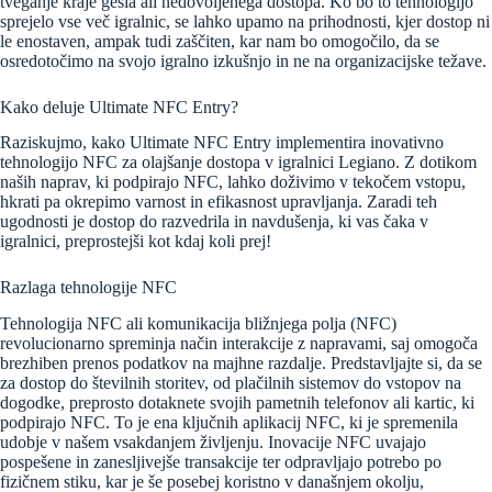
tveganje kraje gesla ali nedovoljenega dostopa. Ko bo to tehnologijo
sprejelo vse več igralnic, se lahko upamo na prihodnosti, kjer dostop ni
le enostaven, ampak tudi zaščiten, kar nam bo omogočilo, da se
osredotočimo na svojo igralno izkušnjo in ne na organizacijske težave.
Kako deluje Ultimate NFC Entry?
Raziskujmo, kako Ultimate NFC Entry implementira inovativno
tehnologijo NFC za olajšanje dostopa v igralnici Legiano. Z dotikom
naših naprav, ki podpirajo NFC, lahko doživimo v tekočem vstopu,
hkrati pa okrepimo varnost in efikasnost upravljanja. Zaradi teh
ugodnosti je dostop do razvedrila in navdušenja, ki vas čaka v
igralnici, preprostejši kot kdaj koli prej!
Razlaga tehnologije NFC
Tehnologija NFC ali komunikacija bližnjega polja (NFC)
revolucionarno spreminja način interakcije z napravami, saj omogoča
brezhiben prenos podatkov na majhne razdalje. Predstavljajte si, da se
za dostop do številnih storitev, od plačilnih sistemov do vstopov na
dogodke, preprosto dotaknete svojih pametnih telefonov ali kartic, ki
podpirajo NFC. To je ena ključnih aplikacij NFC, ki je spremenila
udobje v našem vsakdanjem življenju. Inovacije NFC uvajajo
pospešene in zanesljivejše transakcije ter odpravljajo potrebo po
fizičnem stiku, kar je še posebej koristno v današnjem okolju,