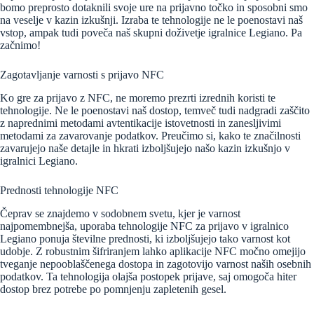
bomo preprosto dotaknili svoje ure na prijavno točko in sposobni smo
na veselje v kazin izkušnji. Izraba te tehnologije ne le poenostavi naš
vstop, ampak tudi poveča naš skupni doživetje igralnice Legiano. Pa
začnimo!
Zagotavljanje varnosti s prijavo NFC
Ko gre za prijavo z NFC, ne moremo prezrti izrednih koristi te
tehnologije. Ne le poenostavi naš dostop, temveč tudi nadgradi zaščito
z naprednimi metodami avtentikacije istovetnosti in zanesljivimi
metodami za zavarovanje podatkov. Preučimo si, kako te značilnosti
zavarujejo naše detajle in hkrati izboljšujejo našo kazin izkušnjo v
igralnici Legiano.
Prednosti tehnologije NFC
Čeprav se znajdemo v sodobnem svetu, kjer je varnost
najpomembnejša, uporaba tehnologije NFC za prijavo v igralnico
Legiano ponuja številne prednosti, ki izboljšujejo tako varnost kot
udobje. Z robustnim šifriranjem lahko aplikacije NFC močno omejijo
tveganje nepooblaščenega dostopa in zagotovijo varnost naših osebnih
podatkov. Ta tehnologija olajša postopek prijave, saj omogoča hiter
dostop brez potrebe po pomnjenju zapletenih gesel.