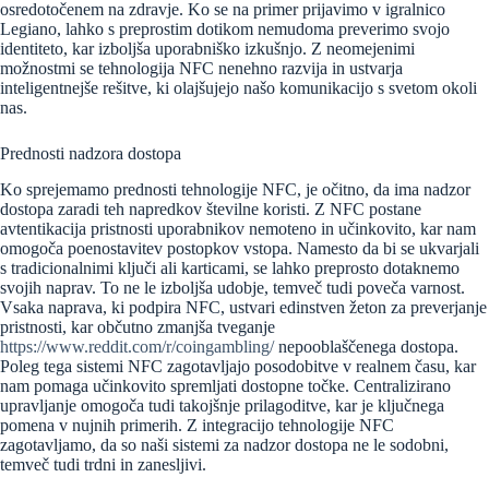
osredotočenem na zdravje. Ko se na primer prijavimo v igralnico
Legiano, lahko s preprostim dotikom nemudoma preverimo svojo
identiteto, kar izboljša uporabniško izkušnjo. Z neomejenimi
možnostmi se tehnologija NFC nenehno razvija in ustvarja
inteligentnejše rešitve, ki olajšujejo našo komunikacijo s svetom okoli
nas.
Prednosti nadzora dostopa
Ko sprejemamo prednosti tehnologije NFC, je očitno, da ima nadzor
dostopa zaradi teh napredkov številne koristi. Z NFC postane
avtentikacija pristnosti uporabnikov nemoteno in učinkovito, kar nam
omogoča poenostavitev postopkov vstopa. Namesto da bi se ukvarjali
s tradicionalnimi ključi ali karticami, se lahko preprosto dotaknemo
svojih naprav. To ne le izboljša udobje, temveč tudi poveča varnost.
Vsaka naprava, ki podpira NFC, ustvari edinstven žeton za preverjanje
pristnosti, kar občutno zmanjša tveganje
https://www.reddit.com/r/coingambling/
nepooblaščenega dostopa.
Poleg tega sistemi NFC zagotavljajo posodobitve v realnem času, kar
nam pomaga učinkovito spremljati dostopne točke. Centralizirano
upravljanje omogoča tudi takojšnje prilagoditve, kar je ključnega
pomena v nujnih primerih. Z integracijo tehnologije NFC
zagotavljamo, da so naši sistemi za nadzor dostopa ne le sodobni,
temveč tudi trdni in zanesljivi.