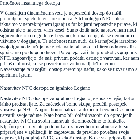
Priročnost instantnega dostopa
V današnjem dinamičnem svetu je neposredni dostop do naših
priljubljenih spletnih iger prelomnica. S tehnologijo NFC lahko
izkusimo v neprekinjenem igranju s funkcijami neposredne prijave, ki
odstranjujejo naporen vnos gesel. Samo dotik naše naprave nam nudi
siguren dostop do igralnice Legiano, kar nam daje, da se nemudoma
vživimo v dogajanje. Ta udobnost nam nudi, da kar najbolje izrabimo
svojo igralno izkušnjo, ne glede na to, ali smo na hitrem odmoru ali se
sproščamo po dolgem dnevu. Poleg tega zaščitni protokoli, vgrajeni z
NFC, zagotavljajo, da naši privatni podatki ostanejo varovani, kar nam
prinaša mirnost, ko se posvečamo svojim najljubšim igram.
Navsezadnje ta takojšnji dostop spreminja način, kako se ukvarjamo s
spletnimi igrami.
Nastavitev NFC dostopa za igralnico Legiano
Nastavitev NFC dostopa za igralnico Legiano je enostavnejša, kot si
lahko predstavljate. Za začetek si bomo skupaj preučili postopek
vpisovanja NFC. Najprej bomo naložili aplikacijo Legiano Casino in
ustvarili svoje račune. Nato bomo bili dolžni vstopiti do opravljenih
nastavitev NFC na svojih napravah, da omogočimo to funkcijo.
Ključno je, da ravnate po tehnikam za uvedbo uporabnikov, ki so
pripravljene v aplikaciji, in zagotovite, da pravilno povežete svoje
naprave, ki podpirajo NFC, za tekoč dostop. Ko je vse pripravljeno,