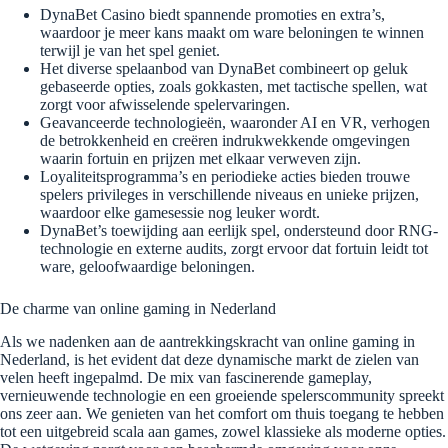
DynaBet Casino biedt spannende promoties en extra’s,
waardoor je meer kans maakt om ware beloningen te winnen
terwijl je van het spel geniet.
Het diverse spelaanbod van DynaBet combineert op geluk
gebaseerde opties, zoals gokkasten, met tactische spellen, wat
zorgt voor afwisselende spelervaringen.
Geavanceerde technologieën, waaronder AI en VR, verhogen
de betrokkenheid en creëren indrukwekkende omgevingen
waarin fortuin en prijzen met elkaar verweven zijn.
Loyaliteitsprogramma’s en periodieke acties bieden trouwe
spelers privileges in verschillende niveaus en unieke prijzen,
waardoor elke gamesessie nog leuker wordt.
DynaBet’s toewijding aan eerlijk spel, ondersteund door RNG-
technologie en externe audits, zorgt ervoor dat fortuin leidt tot
ware, geloofwaardige beloningen.
De charme van online gaming in Nederland
Als we nadenken aan de aantrekkingskracht van online gaming in
Nederland, is het evident dat deze dynamische markt de zielen van
velen heeft ingepalmd. De mix van fascinerende gameplay,
vernieuwende technologie en een groeiende spelerscommunity spreekt
ons zeer aan. We genieten van het comfort om thuis toegang te hebben
tot een uitgebreid scala aan games, zowel klassieke als moderne opties.