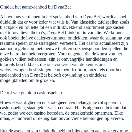
Ontdek het game-aanbod bij DynaBet
Als we ons verdiepen in het spelaanbod van DynaBet, wordt al snel
duidelijk dat er voor ieder wat wils is. Van klassieke tafelspellen zoals
blackjack en roulette tot een indrukwekkend assortiment gokkasten
met innovatieve thema’s, DynaBet blinkt uit in variatie. We kunnen
ook boeiende live dealer-ervaringen ontdekken, waar de spanning van
realtime spelen onze strategieën verbetert. Het casino actualiseert zijn
aanbod regelmatig met nieuwe titels en seizoensgebonden spellen die
onze betrokkenheid vergroten. Voor degenen die de kunst van het
gokken willen beheersen, zijn er omvangrijke handleidingen en
tutorials beschikbaar, die ons voorzien van de kennis om
weloverwogen beslissingen te nemen. Kortom, onze reis door het
spelaanbod van DynaBet belooft opwinding en eindeloze
mogelijkheden om te groeien.
De rol van geluk in casinospellen
Hoewel vaardigheden en strategieën een belangrijke rol spelen in
casinospellen, staat geluk vaak centraal. Het is algemeen bekend dat
we, zodra we een casino betreden, de onzekerheid omarmen. Elke
draai, schudbeurt of deling kan onvoorziene beloningen opleveren.
Enkele aspecten van geluk die hebben bijgedragen aan onze ervaring