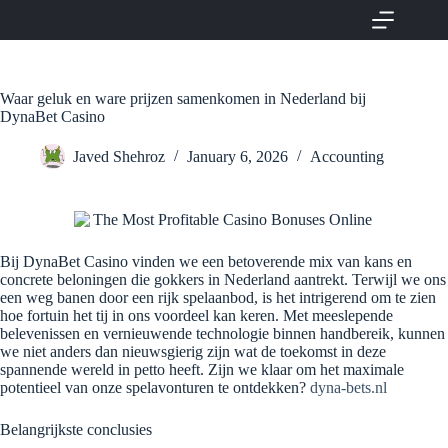
Skip
to
content
Waar geluk en ware prijzen samenkomen in Nederland bij
DynaBet Casino
Javed Shehroz
January 6, 2026
Accounting
Bij DynaBet Casino vinden we een betoverende mix van kans en
concrete beloningen die gokkers in Nederland aantrekt. Terwijl we ons
een weg banen door een rijk spelaanbod, is het intrigerend om te zien
hoe fortuin het tij in ons voordeel kan keren. Met meeslepende
belevenissen en vernieuwende technologie binnen handbereik, kunnen
we niet anders dan nieuwsgierig zijn wat de toekomst in deze
spannende wereld in petto heeft. Zijn we klaar om het maximale
potentieel van onze spelavonturen te ontdekken?
dyna-bets.nl
Belangrijkste conclusies