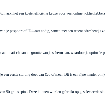
it maakt het een kostenefficiënte keuze voor veel online gokliefhebbers
e van je paspoort of ID-kaart nodig, samen met een recent adresbewijs zo
ch automatisch aan de grootte van je scherm aan, waardoor je optimale p
en eerste storting doet van €20 of meer. Dit is een fijne manier om je
 van 50 gratis spins. Deze kunnen worden gebruikt op geselecteerde sl