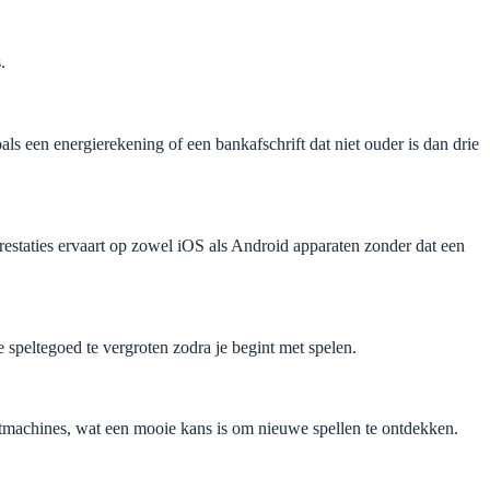
.
als een energierekening of een bankafschrift dat niet ouder is dan drie
restaties ervaart op zowel iOS als Android apparaten zonder dat een
 speltegoed te vergroten zodra je begint met spelen.
otmachines, wat een mooie kans is om nieuwe spellen te ontdekken.