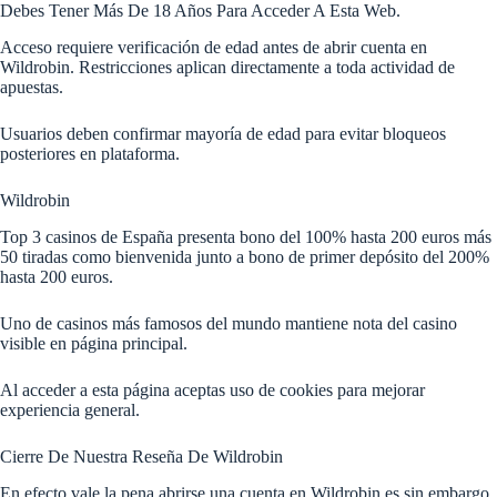
Debes Tener Más De 18 Años Para Acceder A Esta Web.
Acceso requiere verificación de edad antes de abrir cuenta en
Wildrobin. Restricciones aplican directamente a toda actividad de
apuestas.
Usuarios deben confirmar mayoría de edad para evitar bloqueos
posteriores en plataforma.
Wildrobin
Top 3 casinos de España presenta bono del 100% hasta 200 euros más
50 tiradas como bienvenida junto a bono de primer depósito del 200%
hasta 200 euros.
Uno de casinos más famosos del mundo mantiene nota del casino
visible en página principal.
Al acceder a esta página aceptas uso de cookies para mejorar
experiencia general.
Cierre De Nuestra Reseña De Wildrobin
En efecto vale la pena abrirse una cuenta en Wildrobin.es sin embargo