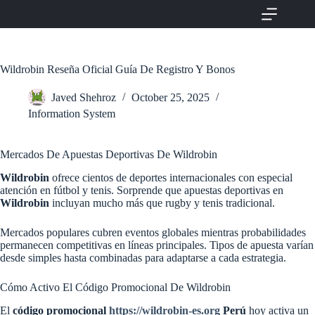
Skip
to
content
Wildrobin Reseña Oficial Guía De Registro Y Bonos
Javed Shehroz
October 25, 2025
Information System
Mercados De Apuestas Deportivas De Wildrobin
Wildrobin
ofrece cientos de deportes internacionales con especial
atención en fútbol y tenis. Sorprende que apuestas deportivas en
Wildrobin
incluyan mucho más que rugby y tenis tradicional.
Mercados populares cubren eventos globales mientras probabilidades
permanecen competitivas en líneas principales. Tipos de apuesta varían
desde simples hasta combinadas para adaptarse a cada estrategia.
Cómo Activo El Código Promocional De Wildrobin
El
código promocional
https://wildrobin-es.org
Perú
hoy activa un