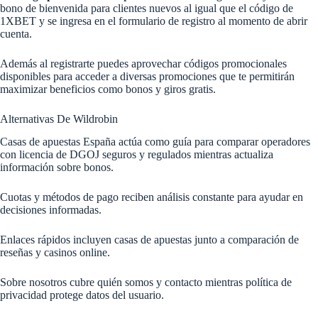
bono de bienvenida para clientes nuevos al igual que el código de
1XBET y se ingresa en el formulario de registro al momento de abrir
cuenta.
Además al registrarte puedes aprovechar códigos promocionales
disponibles para acceder a diversas promociones que te permitirán
maximizar beneficios como bonos y giros gratis.
Alternativas De Wildrobin
Casas de apuestas España actúa como guía para comparar operadores
con licencia de DGOJ seguros y regulados mientras actualiza
información sobre bonos.
Cuotas y métodos de pago reciben análisis constante para ayudar en
decisiones informadas.
Enlaces rápidos incluyen casas de apuestas junto a comparación de
reseñas y casinos online.
Sobre nosotros cubre quién somos y contacto mientras política de
privacidad protege datos del usuario.